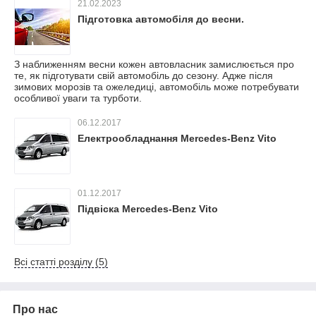
21.02.2023
Підготовка автомобіля до весни.
З наближенням весни кожен автовласник замислюється про
те, як підготувати свій автомобіль до сезону. Адже після
зимових морозів та ожеледиці, автомобіль може потребувати
особливої уваги та турботи.
06.12.2017
Електрообладнання Mercedes-Benz Vito
01.12.2017
Підвіска Mercedes-Benz Vito
Всі статті розділу (5)
Про нас