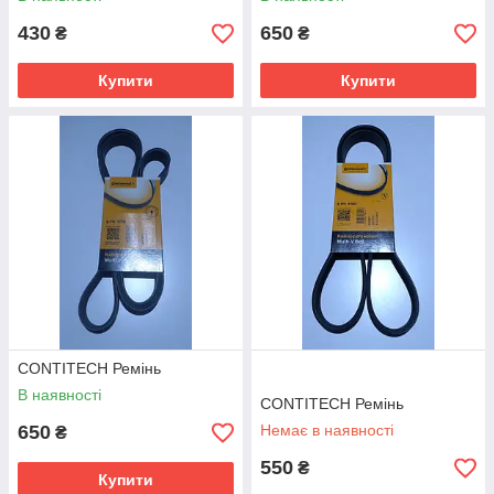
430
650
₴
₴
Купити
Купити
CONTITECH Ремінь
В наявності
CONTITECH Ремінь
650
Немає в наявності
₴
550
₴
Купити