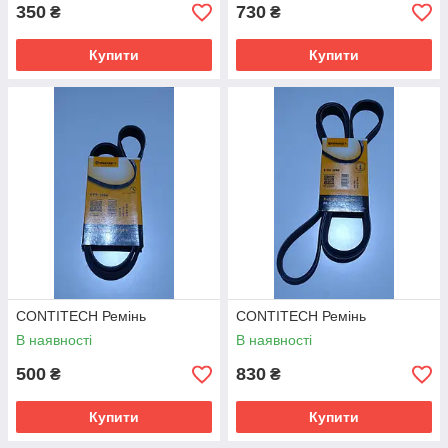
350
730
₴
₴
Купити
Купити
CONTITECH Ремінь
CONTITECH Ремінь
В наявності
В наявності
500
830
₴
₴
Купити
Купити