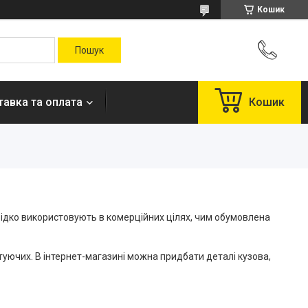
Кошик
авка та оплата
Кошик
рідко використовують в комерційних цілях, чим обумовлена
ктуючих. В інтернет-магазині можна придбати деталі кузова,