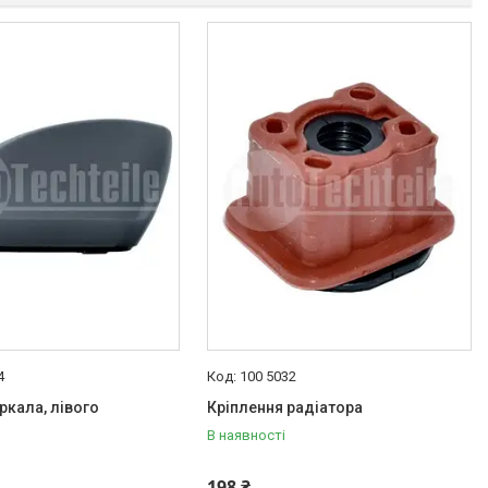
4
100 5032
ркала, лівого
Кріплення радіатора
В наявності
198 ₴