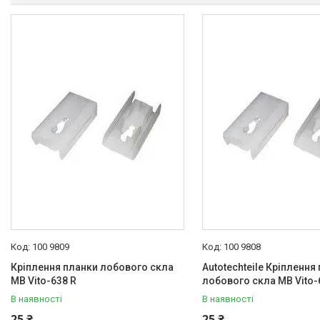
100 9809
100 9808
Кріплення планки лобового скла
Autotechteile Кріплення
MB Vito-638 R
лобового скла MB Vito-
В наявності
В наявності
25 ₴
25 ₴