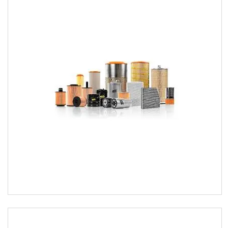
Про компанію
Новини
Статті
Відгуки