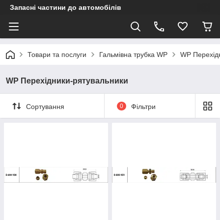
Запасні частини до автомобілів
Товари та послуги
Гальмівна трубка WP
WP Перехід
WP Перехідники-рятувальники
Сортування
0
Фільтри