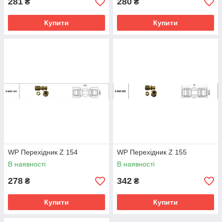
281
280
₴
₴
Купити
Купити
WP Перехідник Z 154
WP Перехідник Z 155
В наявності
В наявності
278
342
₴
₴
Купити
Купити