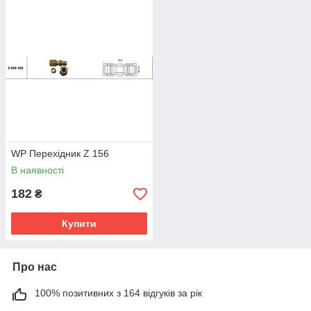
WP Перехідник Z 156
В наявності
182
₴
Купити
Про нас
100% позитивних з 164 відгуків за рік