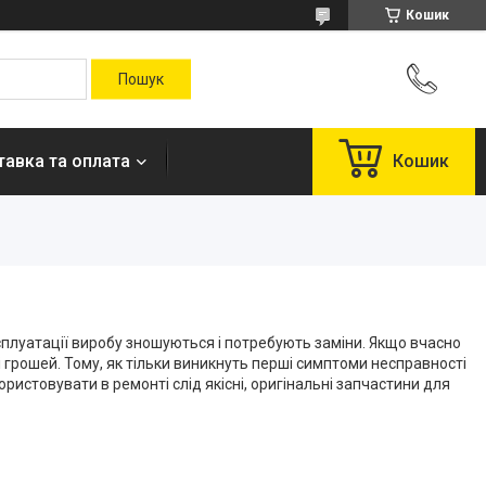
Кошик
авка та оплата
Кошик
сплуатації виробу зношуються і потребують заміни. Якщо вчасно
і грошей. Тому, як тільки виникнуть перші симптоми несправності
ористовувати в ремонті слід якісні, оригінальні запчастини для