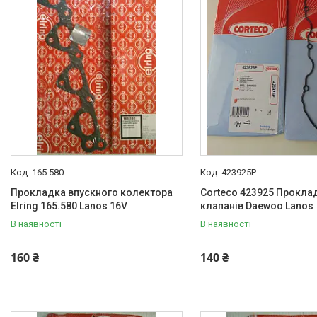
Термостати Daewoo,Chevrolet
Високовольтні дроти
Гальмівна трубка WP
Свічки запалювання і
розжарювання
Автомобільні лампочки
Авто аксесуари, Інструмент,
Насоси, Домкрати
Щітки склоочисника
165.580
423925P
Автохімія
Прокладка впускного колектора
Corteco 423925 Прокла
Оптика, дзеркала
Elring 165.580 Lanos 16V
клапанів Daewoo Lanos
Деталі підвіски і рульового
В наявності
В наявності
управління
Акумулятори
160 ₴
140 ₴
Ремені генератора,
кондиціонера та насоса ГУР
Запчастини для іномарок