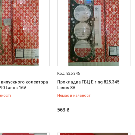
825.345
 випускного колектора
Прокладка ГБЦ Elring 825.345
590 Lanos 16V
Lanos 8V
вності
Немає в наявності
487-34-43
+380 (95) 487-34-43
563 ₴