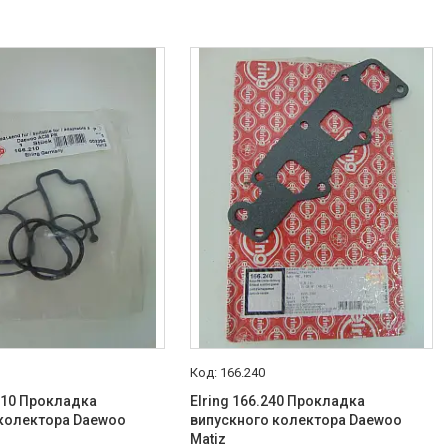
166.240
.210 Прокладка
Elring 166.240 Прокладка
 колектора Daewoo
випускного колектора Daewoo
Matiz