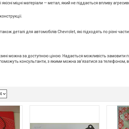
 якісні міцні матеріали — метал, який не піддається впливу агрес
конструкції.
кож деталі для автомобілів Chevrolet, які підходять по різні части
зині можна за доступною ціною. Надається можливість замовити по
оможуть консультанти, з якими можна зв'язатися за телефоном, вка