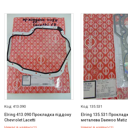
413.090
135.531
Elring 413.090 Прокладка піддону
Elring 135.531 Проклад
Chevrolet Lacetti
металева Daewoo Matiz
Немає в наявності
Немає в наявності