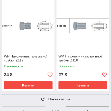
WP Наконечник гальмівної
WP Наконечник гальмівної
трубки Z117
трубки Z118
В наявності
В наявності
24
27
₴
₴
Купити
Купити
Показати ще