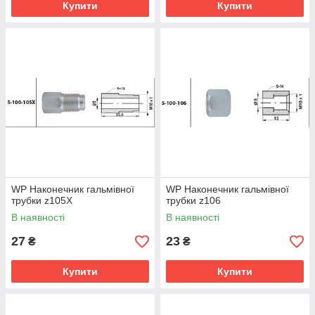
Купити
Купити
WP Наконечник гальмівної
WP Наконечник гальмівної
трубки z105X
трубки z106
В наявності
В наявності
27
23
₴
₴
Купити
Купити