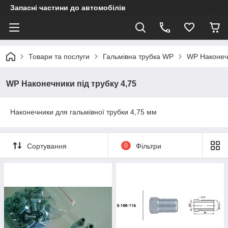
Запасні частини до автомобілів
Товари та послуги
Гальмівна трубка WP
WP Наконечн
WP Наконечники під трубку 4,75
Наконечники для гальмівної трубки 4,75 мм
Сортування
0
Фільтри