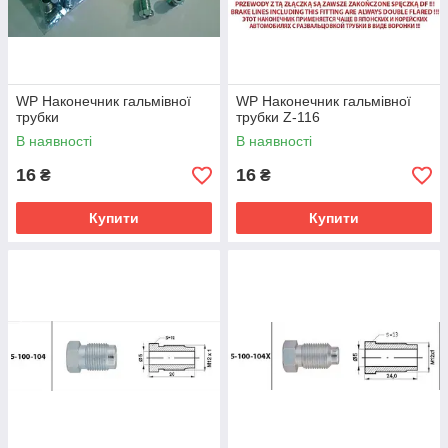
WP Наконечник гальмівної
WP Наконечник гальмівної
трубки
трубки Z-116
В наявності
В наявності
16
16
₴
₴
Купити
Купити