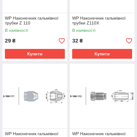
WP Наконечник гальмівної
WP Наконечник гальмівної
трубки Z 110
трубки Z110X
В наявності
В наявності
29
32
₴
₴
Купити
Купити
WP Наконечник гальмівної
WP Наконечник гальмівної