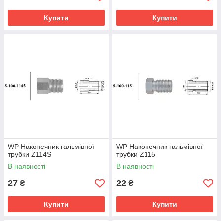
Купити
Купити
WP Наконечник гальмівної
WP Наконечник гальмівної
трубки Z114S
трубки Z115
В наявності
В наявності
27
22
₴
₴
Купити
Купити