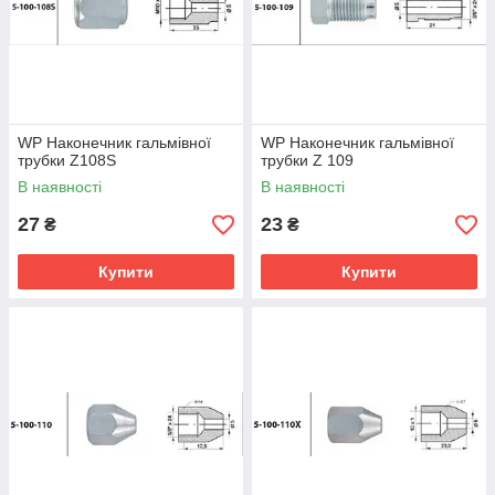
WP Наконечник гальмівної
WP Наконечник гальмівної
трубки Z108S
трубки Z 109
В наявності
В наявності
27
23
₴
₴
Купити
Купити