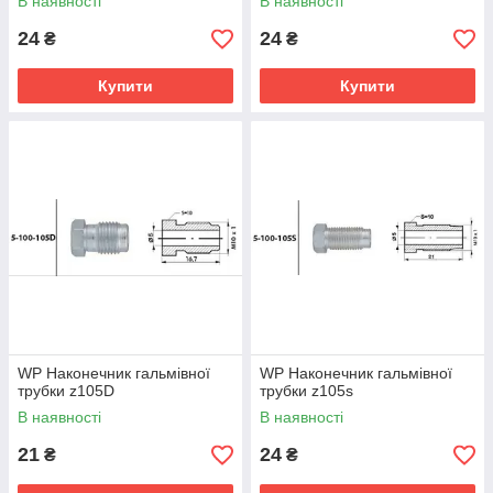
В наявності
В наявності
24
24
₴
₴
Купити
Купити
WP Наконечник гальмівної
WP Наконечник гальмівної
трубки z105D
трубки z105s
В наявності
В наявності
21
24
₴
₴