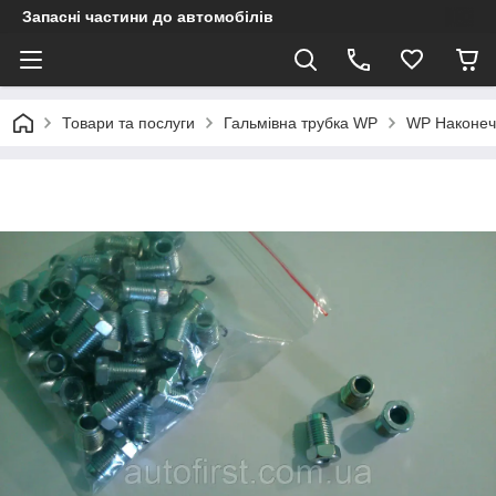
Запасні частини до автомобілів
Товари та послуги
Гальмівна трубка WP
WP Наконечн