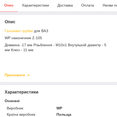
Опис
Характеристики
Доставка
Оплата
Умови п
Опис
Гальмівні трубки
для ВАЗ
WP наконечник Z-105
Довжина -17 мм Різьблення - М10х1 Внутрішній діаметр - 5
мм Ключ - 11 мм
Приховати
Характеристики
Основні
Виробник
WP
Країна виробник
Польща