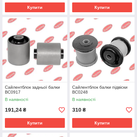
Купити
Купити
Сайлентблок задньої балки
Сайлентблок балки підвіски
BC0917
BC0248
В наявності
В наявності
191,24
310
₴
₴
Купити
Купити