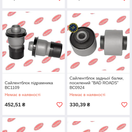
Сайлентблок задньої балки,
Сайлентблок підрамника
посилений "BAD ROADS"
BC1109
BC0924
Немає в наявності
Немає в наявності
452,51
330,39
₴
₴