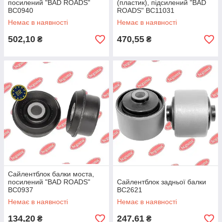
посилений "BAD ROADS"
(пластик), підсилений "BAD
BC0940
ROADS" BC11031
Немає в наявності
Немає в наявності
502,10
470,55
₴
₴
Сайлентблок балки моста,
посилений "BAD ROADS"
Сайлентблок задньої балки
BC0937
BC2621
Немає в наявності
Немає в наявності
134,20
247,61
₴
₴