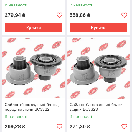
В наявності
В наявності
279,94
558,86
₴
₴
Купити
Купити
Сайлентблок задньої балки,
Сайлентблок задньої балки,
передній лівий BC3322
задній BC3323
В наявності
В наявності
269,28
271,30
₴
₴