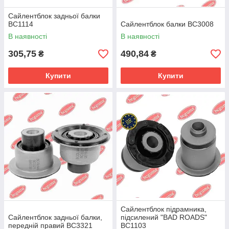
Сайлентблок задньої балки
BC1114
Сайлентблок балки BC3008
В наявності
В наявності
305,75
490,84
₴
₴
Купити
Купити
Сайлентблок підрамника,
Сайлентблок задньої балки,
підсилений "BAD ROADS"
передній правий BC3321
BC1103