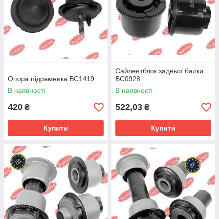
Сайлентблок задньої балки
Опора підрамника BC1419
BC0928
В наявності
В наявності
420
522,03
₴
₴
Купити
Купити