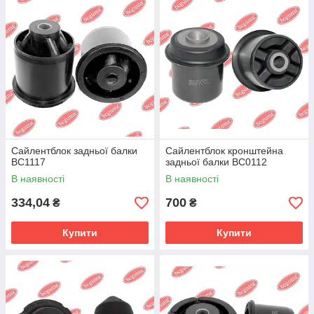
Сайлентблок задньої балки
Сайлентблок кронштейна
BC1117
задньої балки BC0112
В наявності
В наявності
334,04
700
₴
₴
Купити
Купити