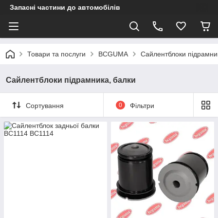
Запасні частини до автомобілів
Товари та послуги
BCGUMA
Сайлентблоки підрамни
Сайлентблоки підрамника, балки
Сортування
0
Фільтри