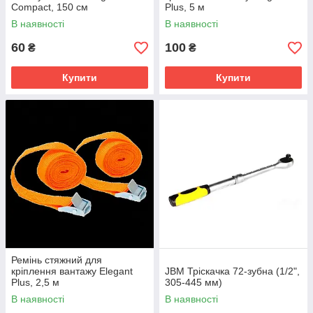
Compact, 150 см
Plus, 5 м
В наявності
В наявності
60
100
₴
₴
Купити
Купити
Ремінь стяжний для
кріплення вантажу Elegant
JBM Тріскачка 72-зубна (1/2",
Plus, 2,5 м
305-445 мм)
В наявності
В наявності