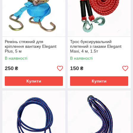
Ремінь стяжний для
Трос буксирувальний
кріплення вантажу Elegant
плетений з гаками Elegant
Plus, 5 м
Maxi, 4 м, 1.5т
В наявності
В наявності
250
150
₴
₴
Купити
Купити