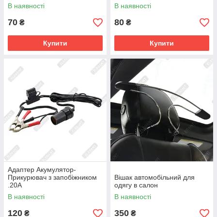
В наявності
В наявності
70
80
₴
₴
Купити
Купити
Адаптер Акумулятор-
Прикурювач з запобіжником
Вішак автомобільний для
.20А
одягу в салон
В наявності
В наявності
120
350
₴
₴