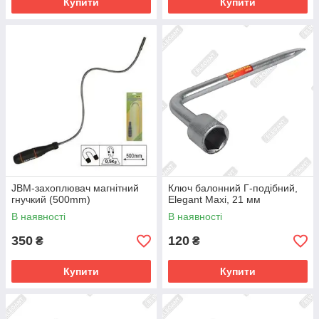
Купити
Купити
JBM-захоплювач магнітний
Ключ балонний Г-подібний,
гнучкий (500mm)
Elegant Maxi, 21 мм
В наявності
В наявності
350
120
₴
₴
Купити
Купити