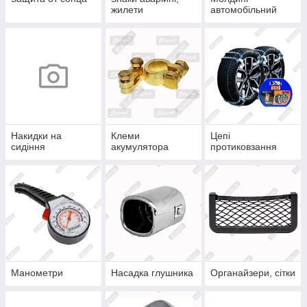
жилети
автомобільний
Накидки на
Клеми
Цепі
сидіння
акумулятора
протиковзання
Манометри
Насадка глушника
Органайзери, сітки