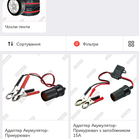
Чохли-тенти
Сортування
0
Фільтри
Адаптер Акумулятор-
Адаптер Акумулятор-
Прикурювач з запобіжником
Прикурювач
15А