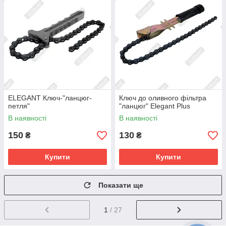
ELEGANT Ключ-"ланцюг-
Ключ до оливного фільтра
петля"
"ланцюг" Elegant Plus
В наявності
В наявності
150
130
₴
₴
Купити
Купити
Показати ще
1
/ 27