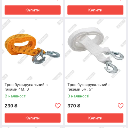
Купити
Купити
Трос буксирувальний з
Трос буксирувальний з
гаками 4М, 3Т
гаками 5м, 5т
В наявності
В наявності
230
370
₴
₴
Купити
Купити