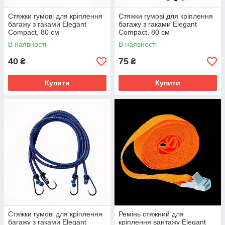
Стяжки гумові для кріплення
Стяжки гумові для кріплення
багажу з гаками Elegant
багажу з гаками Elegant
Compact, 80 см
Compact, 80 см
В наявності
В наявності
40
75
₴
₴
Купити
Купити
Стяжки гумові для кріплення
Ремінь стяжний для
багажу з гаками Elegant
кріплення вантажу Elegant