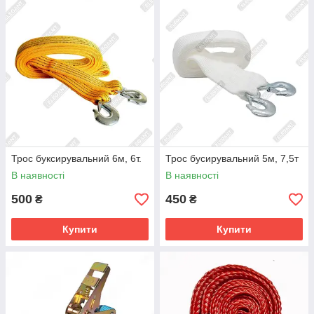
Трос буксирувальний 6м, 6т.
Трос бусирувальний 5м, 7,5т
В наявності
В наявності
500
450
₴
₴
Купити
Купити