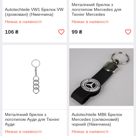
Металічний брелок з
Autotechteile VW1 Брелок VW
логотипом Mercedes для
(хромовані) (Німеччина)
Тюнінг Mercedes
Немає в наявності
Немає в наявності
106
99
₴
₴
Металічний брелок з
Autotechteile MB6 Брелок
логотипом Ауди для Тюнінг
Mercedes (силіконовий)
Ауди
чорний (Німеччина)
Немає в наявності
Немає в наявності