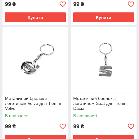
99
99
₴
₴
Купити
Купити
Металічний брелок з
Металічний брелок з
логотипом Volvo для Тюнінг
логотипом Seat для Тюнінг
Volvo
Dacia
В наявності
В наявності
99
99
₴
₴