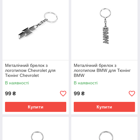
Металічний брелок з
Металічний брелок з
логотипом Chevrolet для
логотипом BMW для Тюнінг
Тюнінг Chevrolet
BMW
В наявності
В наявності
99
99
₴
₴
Купити
Купити