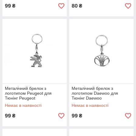
99
80
₴
₴
Металічний брелок з
Металічний брелок з
логотипом Peugeot для
логотипом Daewoo для
Тюнінг Peugeot
Тюнінг Daewoo
Немає в наявності
Немає в наявності
99
99
₴
₴