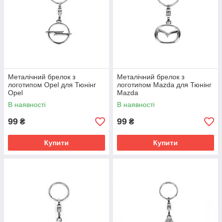
Металічний брелок з
Металічний брелок з
логотипом Opel для Тюнінг
логотипом Mazda для Тюнінг
Opel
Mazda
В наявності
В наявності
99
99
₴
₴
Купити
Купити