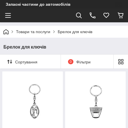
Запасні частини до автомобілів
Товари та послуги
Брелок для ключів
Брелок для ключів
Сортування
0
Фільтри