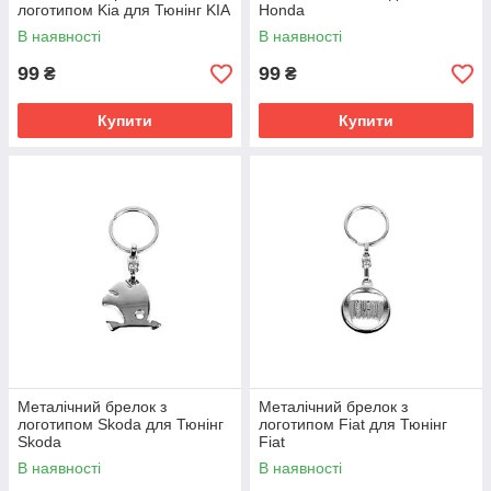
логотипом Kia для Тюнінг KIA
Honda
В наявності
В наявності
99
99
₴
₴
Купити
Купити
Металічний брелок з
Металічний брелок з
логотипом Skoda для Тюнінг
логотипом Fiat для Тюнінг
Skoda
Fiat
В наявності
В наявності