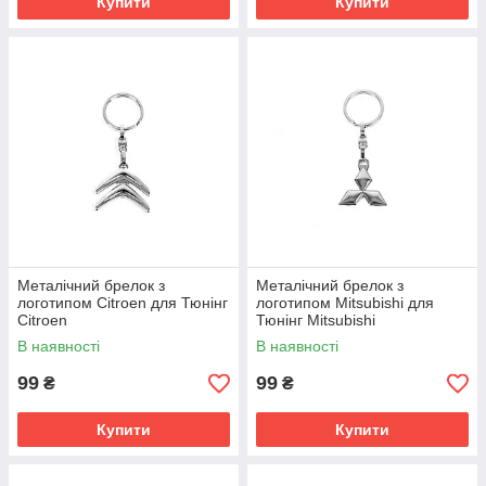
Купити
Купити
Металічний брелок з
Металічний брелок з
логотипом Citroen для Тюнінг
логотипом Mitsubishi для
Citroen
Тюнінг Mitsubishi
В наявності
В наявності
99
99
₴
₴
Купити
Купити