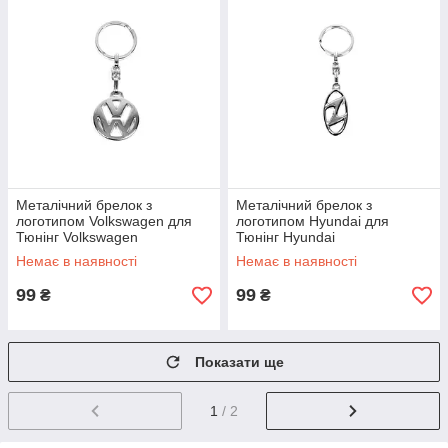
Металічний брелок з
Металічний брелок з
логотипом Volkswagen для
логотипом Hyundai для
Тюнінг Volkswagen
Тюнінг Hyundai
Немає в наявності
Немає в наявності
99
99
₴
₴
Показати ще
1
/ 2