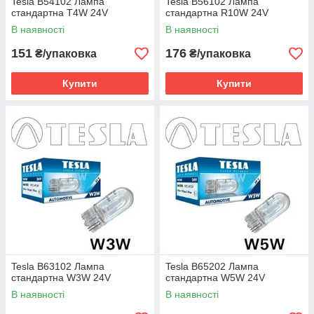
Tesla B54102 Лампа
Tesla B56102 Лампа
стандартна T4W 24V
стандартна R10W 24V
В наявності
В наявності
151
176
₴/упаковка
₴/упаковка
Купити
Купити
Tesla B63102 Лампа
Tesla B65202 Лампа
стандартна W3W 24V
стандартна W5W 24V
В наявності
В наявності