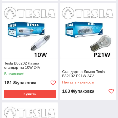
Tesla B86202 Лампа
стандартна 10W 24V
Стандартна Лампа Tesla
В наявності
B52102 P21W 24V
181
Немає в наявності
₴/упаковка
163
₴/упаковка
Купити