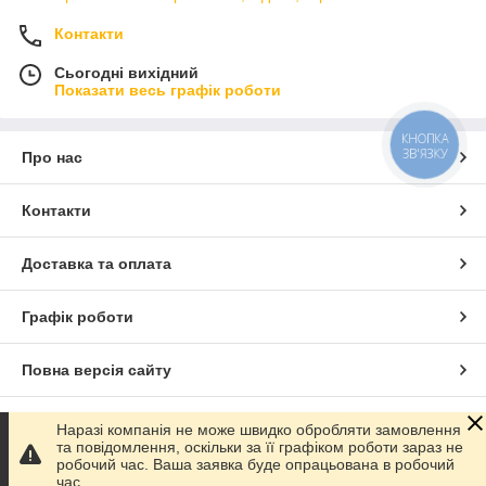
Контакти
Сьогодні вихідний
Показати весь графік роботи
КНОПКА
ЗВ'ЯЗКУ
Про нас
Контакти
Доставка та оплата
Графік роботи
Повна версія сайту
Сайт створено на маркетплейсі
Prom.ua
Наразі компанія не може швидко обробляти замовлення
та повідомлення, оскільки за її графіком роботи зараз не
робочий час. Ваша заявка буде опрацьована в робочий
Політика конфіденційності
час.