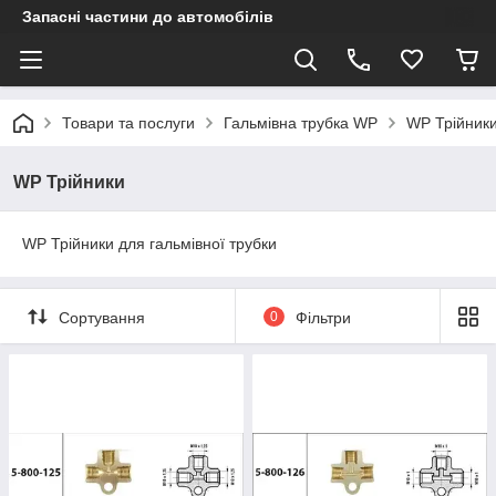
Запасні частини до автомобілів
Товари та послуги
Гальмівна трубка WP
WP Трійник
WP Трійники
WP Трійники для гальмівної трубки
Сортування
0
Фільтри