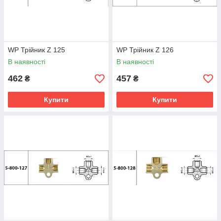
WP Трійник Z 125
WP Трійник Z 126
В наявності
В наявності
462
457
₴
₴
Купити
Купити