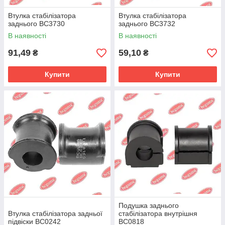
Втулка стабілізатора
Втулка стабілізатора
заднього BC3730
заднього BC3732
В наявності
В наявності
91,49
59,10
₴
₴
Купити
Купити
Подушка заднього
Втулка стабілізатора задньої
стабілізатора внутрішня
підвіски BC0242
BC0818