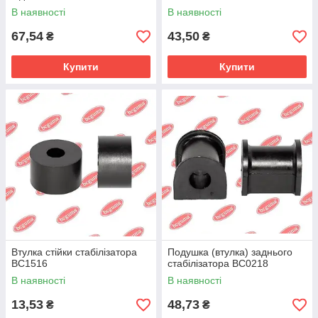
В наявності
В наявності
67,54
43,50
₴
₴
Купити
Купити
Втулка стійки стабілізатора
Подушка (втулка) заднього
BC1516
стабілізатора BC0218
В наявності
В наявності
13,53
48,73
₴
₴