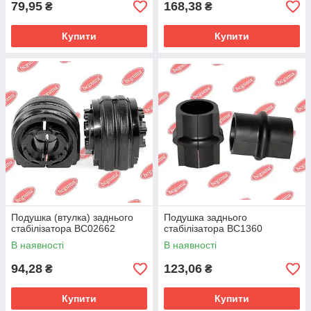
79,95
168,38
₴
₴
Купити
Купити
Подушка (втулка) заднього
Подушка заднього
стабілізатора BC02662
стабілізатора BC1360
В наявності
В наявності
94,28
123,06
₴
₴
Купити
Купити