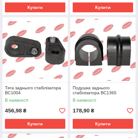
Купити
Купити
Тяга заднього стабілізатора
Подушка заднього
BC1004
стабілізатора BC1365
В наявності
В наявності
456,98
178,90
₴
₴
Купити
Купити