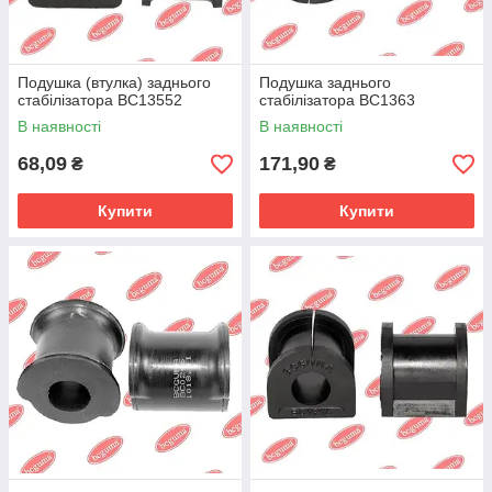
Подушка (втулка) заднього
Подушка заднього
стабілізатора BC13552
стабілізатора BC1363
В наявності
В наявності
68,09
171,90
₴
₴
Купити
Купити