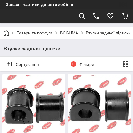
Запасні частини до автомобілів
Товари та послуги
BCGUMA
Втулки задньої підвіски
Втулки задньої підвіски
Сортування
0
Фільтри