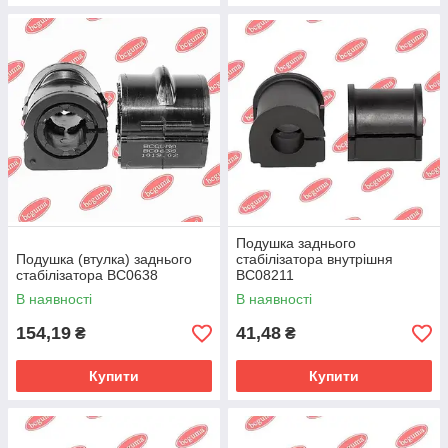
Подушка заднього
Подушка (втулка) заднього
стабілізатора внутрішня
стабілізатора BC0638
BC08211
В наявності
В наявності
154,19
41,48
₴
₴
Купити
Купити