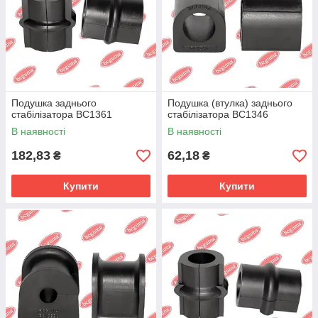
Подушка заднього
Подушка (втулка) заднього
стабілізатора BC1361
стабілізатора BC1346
В наявності
В наявності
182,83
62,18
₴
₴
Купити
Купити