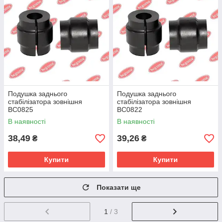
Подушка заднього
Подушка заднього
стабілізатора зовнішня
стабілізатора зовнішня
BC0825
BC0822
В наявності
В наявності
38,49
39,26
₴
₴
Купити
Купити
Показати ще
1
/ 3