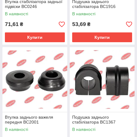
Втулка стабілізатора задньої
Подушка заднього
підвіски BC0246
стабілізатора BC1916
В наявності
В наявності
71,61
53,69
₴
₴
Купити
Купити
Втулка заднього важеля
Подушка заднього
передня BC2001
стабілізатора BC1367
В наявності
В наявності