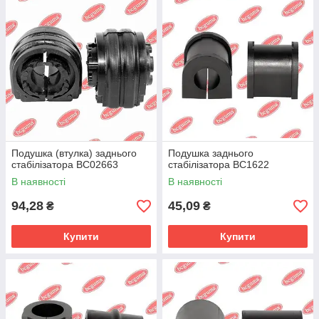
Подушка (втулка) заднього
Подушка заднього
стабілізатора BC02663
стабілізатора BC1622
В наявності
В наявності
94,28
45,09
₴
₴
Купити
Купити