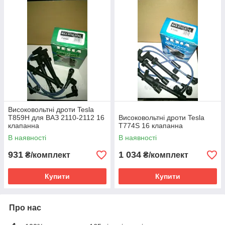
Високовольтні дроти Tesla
T859H для ВАЗ 2110-2112 16
Високовольтні дроти Tesla
клапанна
T774S 16 клапанна
В наявності
В наявності
931
1 034
₴/комплект
₴/комплект
Купити
Купити
Про нас