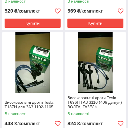
В наявності
В наявності
520
569
₴/комплект
₴/комплект
Купити
Купити
Високовольтні дроти Tesla
Високовольтні дроти Tesla
T696H ГАЗ 3110 (406 двигун)
T137H для ЗАЗ 1102-1105
ВОЛГА, ГАЗЕЛЬ
В наявності
В наявності
443
824
₴/комплект
₴/комплект