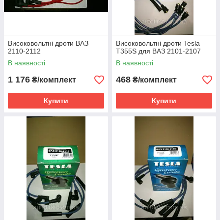
Високовольтні дроти ВАЗ
Високовольтні дроти Tesla
2110-2112
T355S для ВАЗ 2101-2107
В наявності
В наявності
1 176
468
₴/комплект
₴/комплект
Купити
Купити