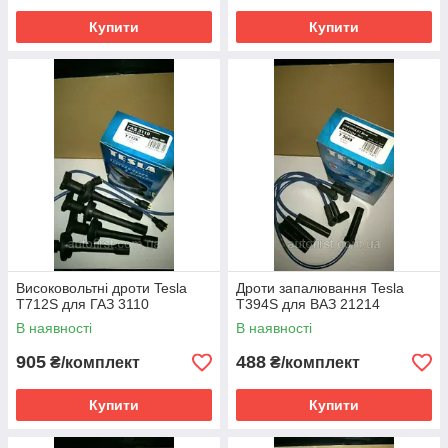
Купити
Купити
Високовольтні дроти Tesla
Дроти запалювання Tesla
T712S для ГАЗ 3110
T394S для ВАЗ 21214
В наявності
В наявності
905
488
₴/комплект
₴/комплект
Купити
Купити