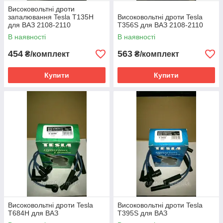
Високовольтні дроти
запалювання Tesla T135H
Високовольтні дроти Tesla
для ВАЗ 2108-2110
T356S для ВАЗ 2108-2110
В наявності
В наявності
454
563
₴/комплект
₴/комплект
Купити
Купити
Високовольтні дроти Tesla
Високовольтні дроти Tesla
T684H для ВАЗ
T395S для ВАЗ