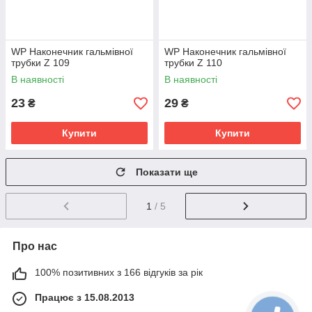
WP Наконечник гальмівної
WP Наконечник гальмівної
трубки Z 109
трубки Z 110
В наявності
В наявності
23
29
₴
₴
Купити
Купити
Показати ще
1
/ 5
Про нас
100% позитивних з 166 відгуків за рік
Працює з 15.08.2013