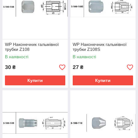
WP Наконечник гальмівної
WP Наконечник гальмівної
трубки Z108
трубки Z108S
В наявності
В наявності
30
27
₴
₴
Купити
Купити