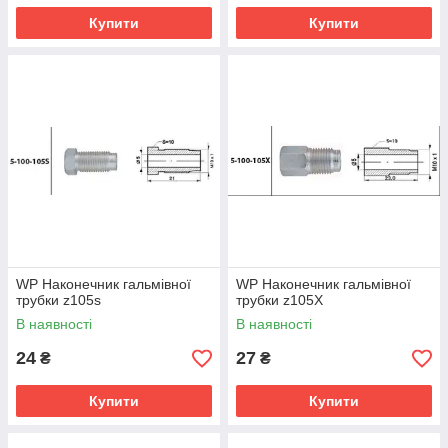
Купити
Купити
WP Наконечник гальмівної
WP Наконечник гальмівної
трубки z105s
трубки z105X
В наявності
В наявності
24
27
₴
₴
Купити
Купити