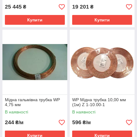
25 445
19 201
₴
₴
Купити
Купити
Мідна гальмівна трубка WP
WP Мідна трубка 10,00 мм
4,75 мм
(1м) Z 1-10.00-1
В наявності
В наявності
244
596
₴/м
₴/м
Купити
Купити