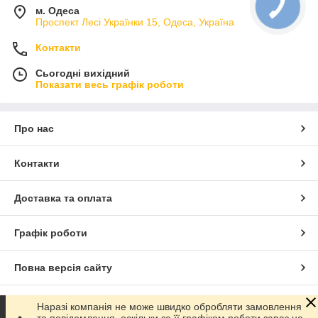
м. Одеса
Проспект Лесі Українки 15, Одеса, Україна
Контакти
Сьогодні вихідний
Показати весь графік роботи
Про нас
Контакти
Доставка та оплата
Графік роботи
Повна версія сайту
Сайт створено на маркетплейсі
Prom.ua
Наразі компанія не може швидко обробляти замовлення