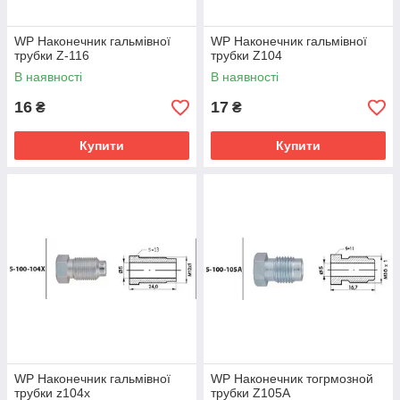
WP Наконечник гальмівної
WP Наконечник гальмівної
трубки Z-116
трубки Z104
В наявності
В наявності
16
17
₴
₴
Купити
Купити
WP Наконечник гальмівної
WP Наконечник тогрмозной
трубки z104x
трубки Z105A