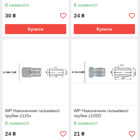
В наявності
В наявності
30
24
₴
₴
Купити
Купити
WP Наконечник гальмівної
WP Наконечник гальмівної
трубки z116x
трубки z105D
В наявності
В наявності
24
21
₴
₴