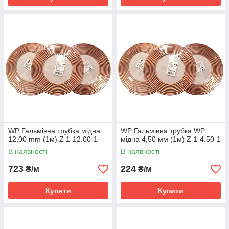
WP Гальмівна трубка мідна
WP Гальмівна трубка WP
12,00 mm (1м) Z 1-12.00-1
мідна 4,50 мм (1м) Z 1-4.50-1
В наявності
В наявності
723
224
₴/м
₴/м
Купити
Купити