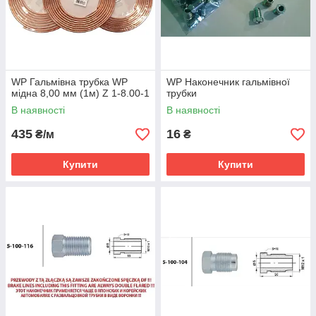
WP Гальмівна трубка WP
WP Наконечник гальмівної
мідна 8,00 мм (1м) Z 1-8.00-1
трубки
В наявності
В наявності
435
16
₴/м
₴
Купити
Купити