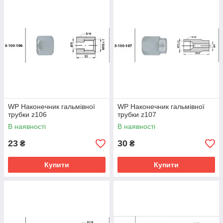
WP Наконечник гальмівної
WP Наконечник гальмівної
трубки z106
трубки z107
В наявності
В наявності
23
30
₴
₴
Купити
Купити