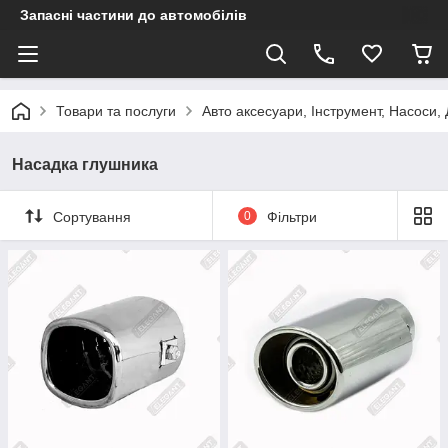
Запасні частини до автомобілів
Товари та послуги
Авто аксесуари, Інструмент, Насоси,
Насадка глушника
Сортування
0
Фільтри