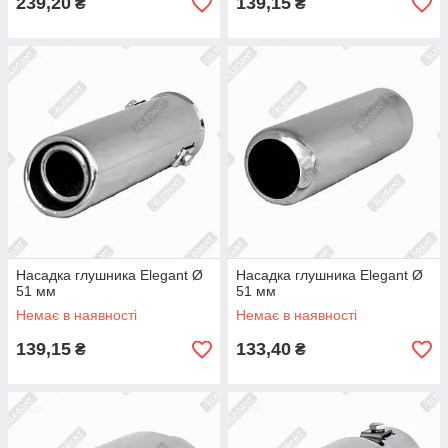
239,20
139,15
₴
₴
Насадка глушника Elegant Ø
Насадка глушника Elegant Ø
51 мм
51 мм
Немає в наявності
Немає в наявності
139,15
133,40
₴
₴