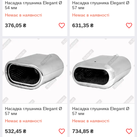
Насадка глушника Elegant Ø
Насадка глушника Elegant Ø
54 мм
57 мм
Немає в наявності
Немає в наявності
376,05
631,35
₴
₴
Насадка глушника Elegant Ø
Насадка глушника Elegant Ø
57 мм
57 мм
Немає в наявності
Немає в наявності
532,45
734,85
₴
₴