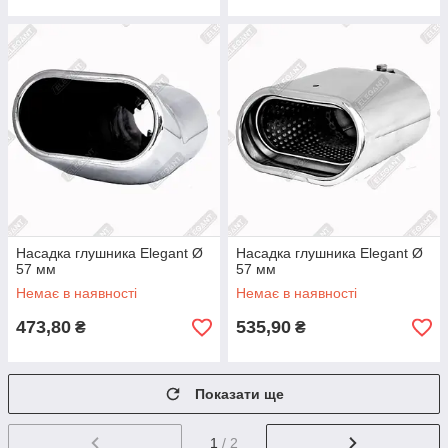
Насадка глушника Elegant Ø
Насадка глушника Elegant Ø
57 мм
57 мм
Немає в наявності
Немає в наявності
473,80
535,90
₴
₴
Показати ще
1
/ 2