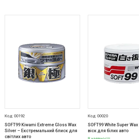
00192
00020
SOFT99 Kiwami Extreme Gloss Wax
SOFT99 White Super Wax
Silver – Екстремальний блиск для
віск для білих авто
світлих авто
В наявності