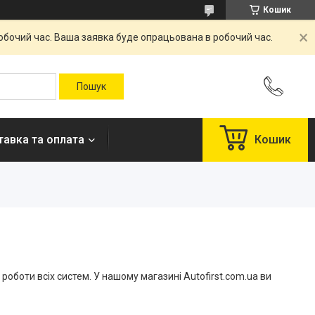
Кошик
робочий час. Ваша заявка буде опрацьована в робочий час.
авка та оплата
Кошик
оботи всіх систем. У нашому магазині Autofirst.com.ua ви