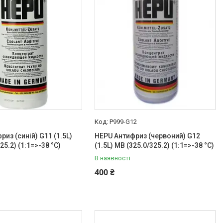
P999-G12
из (синій) G11 (1.5L)
HEPU Антифриз (червоний) G12
25.2) (1:1=>-38 °C)
(1.5L) MB (325.0/325.2) (1:1=>-38 °C)
В наявності
400 ₴