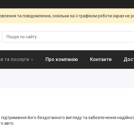
влення та повідомлення, оскільки за її графіком роботи зараз не 
и та послуги
Про компанію
Контакти
Дост
 підтримання його бездоганного вигляду та забезпечення надійної р
о авто.