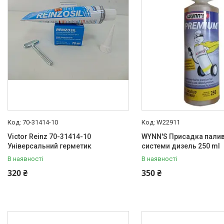
70-31414-10
W22911
Victor Reinz 70-31414-10
WYNN'S Присадка пали
Універсальний герметик
системи дизель 250 ml
В наявності
В наявності
320 ₴
350 ₴