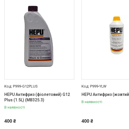
P999-G12PLUS
P999-YLW
HEPU Антифриз (фіолетовий) G12
HEPU Антифриз (жовтий)
Plus (1.5L) (MB325.3)
В наявності
В наявності
400 ₴
400 ₴