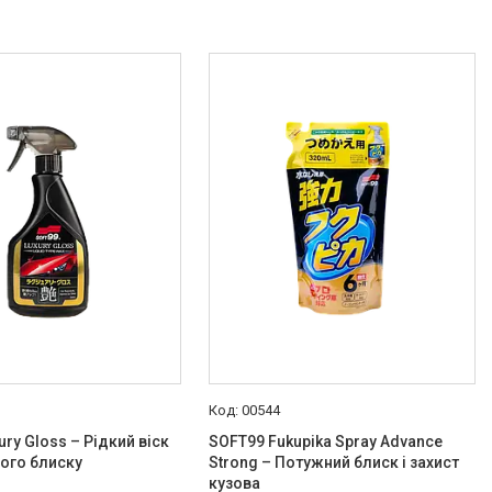
00544
ry Gloss – Рідкий віск
SOFT99 Fukupika Spray Advance
ого блиску
Strong – Потужний блиск і захист
кузова