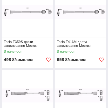
Tesla T359S дроти
Tesla T416M дроти
запалювання Москвич
запалювання Москвич
В наявності
В наявності
498
658
₴/комплект
₴/комплект