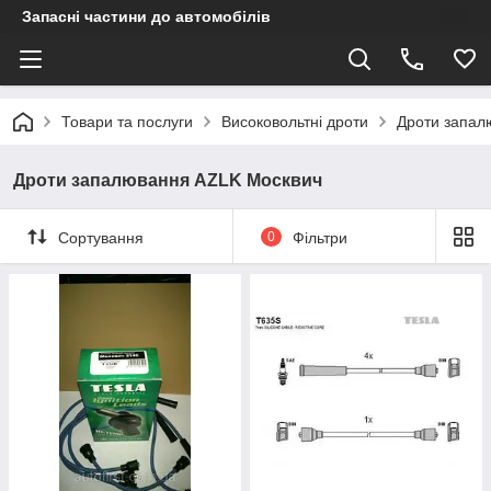
Запасні частини до автомобілів
Товари та послуги
Високовольтні дроти
Дроти запал
Дроти запалювання AZLK Москвич
Сортування
0
Фільтри