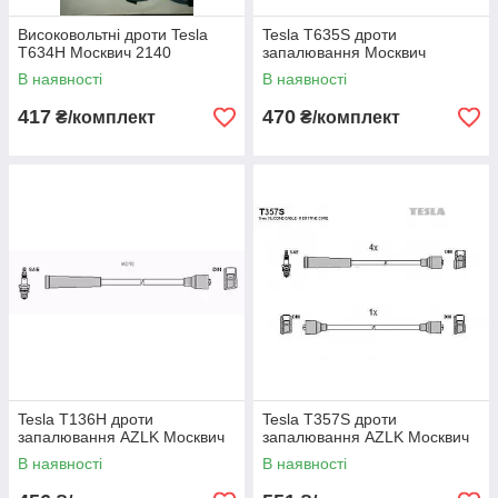
Високовольтні дроти Tesla
Tesla T635S дроти
T634H Москвич 2140
запалювання Москвич
В наявності
В наявності
417
470
₴/комплект
₴/комплект
Tesla T136H дроти
Tesla T357S дроти
запалювання AZLK Москвич
запалювання AZLK Москвич
В наявності
В наявності