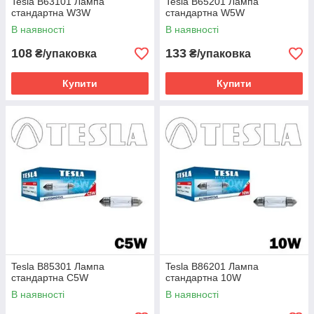
Tesla B63101 Лампа
Tesla B65201 Лампа
стандартна W3W
стандартна W5W
В наявності
В наявності
108
133
₴/упаковка
₴/упаковка
Купити
Купити
Tesla B85301 Лампа
Tesla B86201 Лампа
стандартна C5W
стандартна 10W
В наявності
В наявності