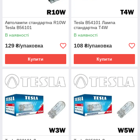
Автолампи стандартна R10W
Tesla B54101 Лампа
Tesla B56101
стандартна T4W
В наявності
В наявності
129
108
₴/упаковка
₴/упаковка
Купити
Купити