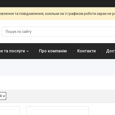
влення та повідомлення, оскільки за її графіком роботи зараз не 
и та послуги
Про компанію
Контакти
Дост