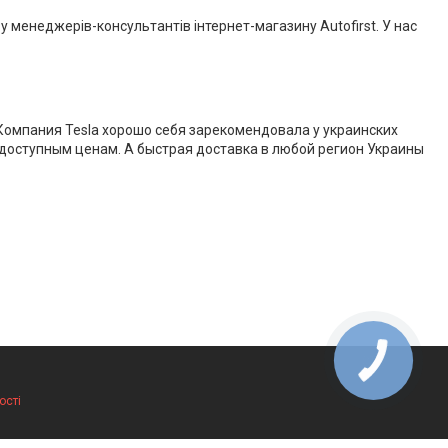
 менеджерів-консультантів інтернет-магазину Autofirst. У нас
Компания Tesla хорошо себя зарекомендовала у украинских
доступным ценам. А быстрая доставка в любой регион Украины
ості