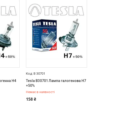
B 30701
огенна H4
Tesla B30701 Лампа галогенова H7
+50%
Немає в наявності
+380 (95) 487-34-43
158 ₴