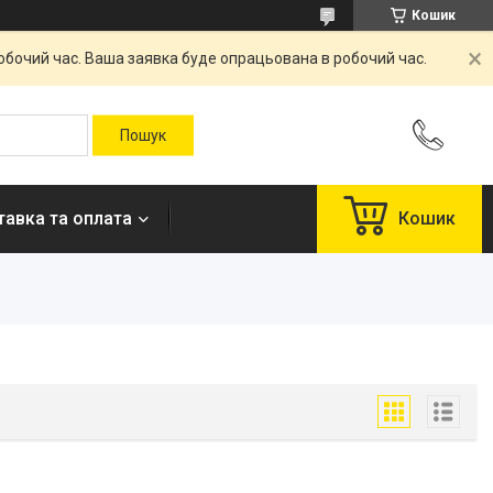
Кошик
робочий час. Ваша заявка буде опрацьована в робочий час.
авка та оплата
Кошик