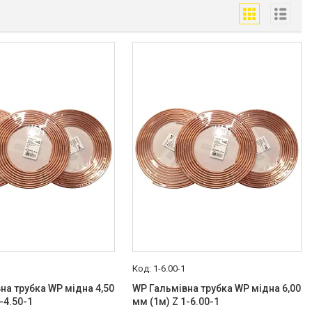
1-6.00-1
на трубка WP мідна 4,50
WP Гальмівна трубка WP мідна 6,00
-4.50-1
мм (1м) Z 1-6.00-1