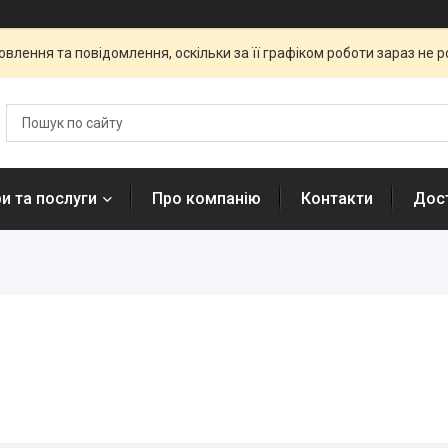
влення та повідомлення, оскільки за її графіком роботи зараз не 
и та послуги
Про компанію
Контакти
Дост