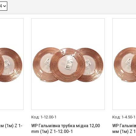
1-12.00-1
1-4.50-1
м (1м) Z 1-
WP Гальмівна трубка мідна 12,00
WP Гальмів
mm (1м) Z 1-12.00-1
мм (1м) Z 1