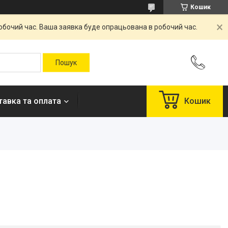
Кошик
робочий час. Ваша заявка буде опрацьована в робочий час.
авка та оплата
Кошик