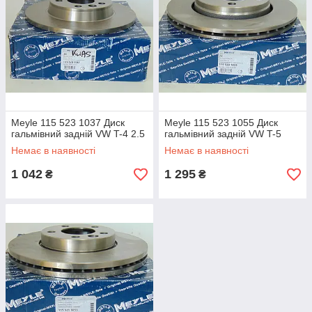
Meyle 115 523 1037 Диск
Meyle 115 523 1055 Диск
гальмівний задній VW T-4 2.5
гальмівний задній VW T-5
Немає в наявності
Немає в наявності
1 042
1 295
₴
₴