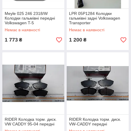
Meyle 025 246 2318/W
LPR 05P1284 Колодки
Колодки гальмівні передні
гальмівні задні Volkswagen
Volkswagen T-5
Transporter
Немає в наявності
Немає в наявності
1 773
1 200
₴
₴
RIDER Колодка торм. диск.
RIDER Колодка торм. диск.
VW CADDY 95-04 передні
VW-CADDY передні