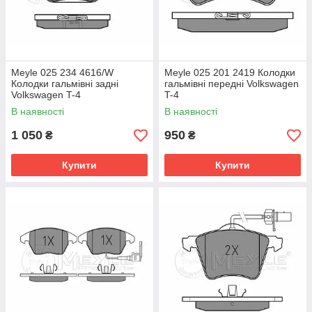
Meyle 025 234 4616/W
Meyle 025 201 2419 Колодки
Колодки гальмівні задні
гальмівні передні Volkswagen
Volkswagen T-4
T-4
В наявності
В наявності
1 050
950
₴
₴
Купити
Купити