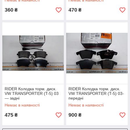
Немає в наявності
Немає в наявності
360
470
₴
₴
RIDER Колодка торм. диск.
RIDER Колодка торм. диск.
VW TRANSPORTER (T-5) 03
VW TRANSPORTER (T-5) 03-
— задні
передні
Немає в наявності
Немає в наявності
475
900
₴
₴