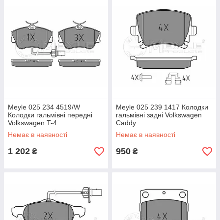
Meyle 025 234 4519/W
Meyle 025 239 1417 Колодки
Колодки гальмівні передні
гальмівні задні Volkswagen
Volkswagen T-4
Caddy
Немає в наявності
Немає в наявності
1 202
950
₴
₴