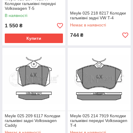
Колодки гальмівні передні
Volkswagen T-5
Meyle 025 218 8217 Колодки
В наявності
гальмівні задні VW T-4
1 550
Немає в наявності
₴
744
₴
Купити
Meyle 025 209 6117 Колодки
Meyle 025 214 7919 Колодки
гальмівні задні Volkswagen
гальмівні передні Volkswagen
Caddy
T-4
Немає в наявності
Немає в наявності