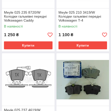
Meyle 025 235 8720/W
Meyle 025 210 3419/W
Колодки гальмівні передні
Колодки гальмівні передні
Volkswagen Caddy
Volkswagen T-4
В наявності
В наявності
1 250
1 100
₴
₴
Купити
Купити
Meyle 025 237 4619/W