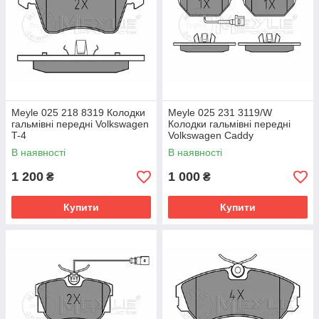
Meyle 025 218 8319 Колодки
Meyle 025 231 3119/W
гальмівні передні Volkswagen
Колодки гальмівні передні
T-4
Volkswagen Caddy
В наявності
В наявності
1 200
1 000
₴
₴
Купити
Купити