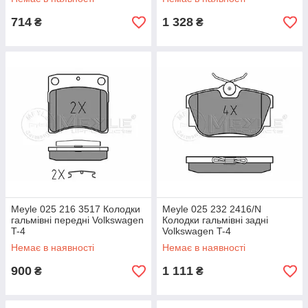
714
1 328
₴
₴
Meyle 025 216 3517 Колодки
Meyle 025 232 2416/N
гальмівні передні Volkswagen
Колодки гальмівні задні
T-4
Volkswagen T-4
Немає в наявності
Немає в наявності
900
1 111
₴
₴