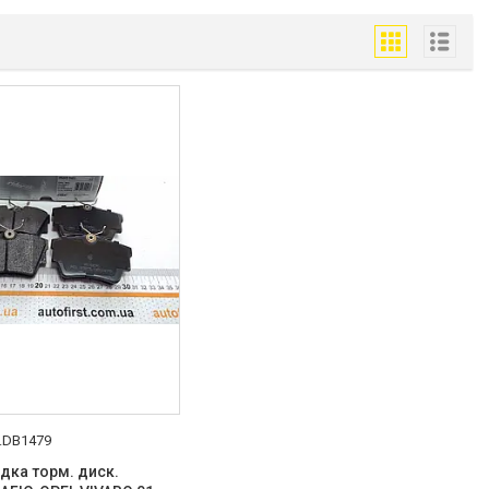
.DB1479
дка торм. диск.