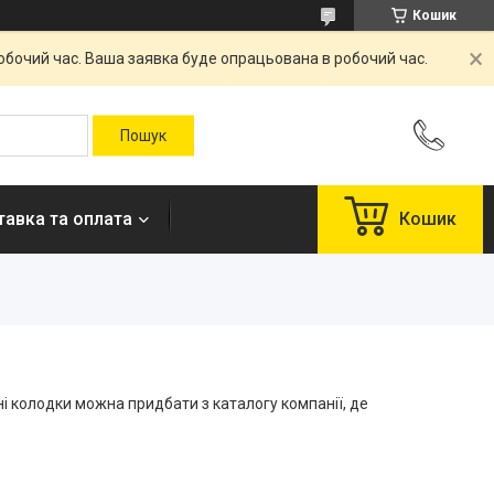
Кошик
робочий час. Ваша заявка буде опрацьована в робочий час.
авка та оплата
Кошик
ні колодки можна придбати з каталогу компанії, де