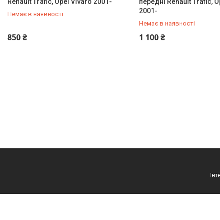
Renault Trafic, Opel Vivaro 2001-
передні Renault Trafic, O
2001-
Немає в наявності
Немає в наявності
+380 (95) 487-34-43
+380 (95) 487-34-43
850 ₴
1 100 ₴