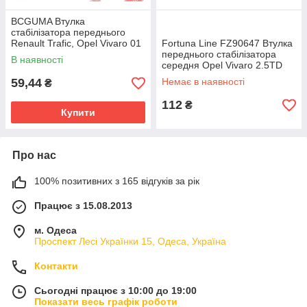
BCGUMA Втулка
стабілізатора переднього
Renault Trafic, Opel Vivaro 01
Fortuna Line FZ90647 Втулка
- BC1102
переднього стабілізатора
В наявності
середня Opel Vivaro 2.5TD
2002-
59,44
Немає в наявності
₴
112
₴
Купити
Про нас
100% позитивних з 165 відгуків за рік
Працює з 15.08.2013
м. Одеса
Проспект Лесі Українки 15, Одеса, Україна
Контакти
Сьогодні працює з 10:00 до 19:00
Показати весь графік роботи