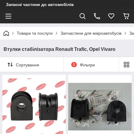
Запасні частини до автомобілів
Товари та послуги
Запчастини для мікроавтобусів
За
Втулки стабілізатора Renault Trafic, Opel Vivaro
Сортування
0
Фільтри