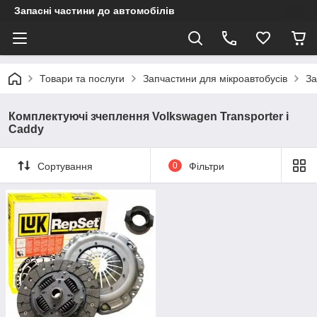
Запасні частини до автомобілів
Товари та послуги
Запчастини для мікроавтобусів
За
Комплектуючі зчеплення Volkswagen Transporter і
Caddy
Сортування
0
Фільтри