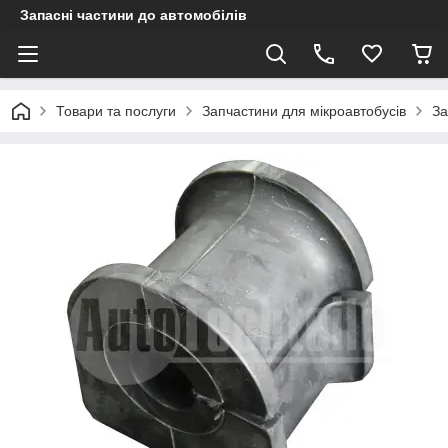
Запасні частини до автомобілів
Товари та послуги
Запчастини для мікроавтобусів
За