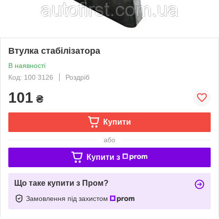
Втулка стабілізатора
В наявності
Код: 100 3126
Роздріб
101
₴
Купити
або
Купити з
Що таке купити з Пром?
Замовлення під захистом