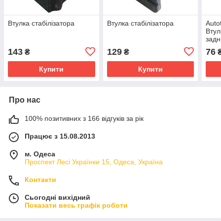
Втулка стабілізатора
Втулка стабілізатора
Auto
Втул
задн
Volk
143
129
76
₴
₴
(Нім
Купити
Купити
Про нас
100% позитивних з 166 відгуків за рік
Працює з 15.08.2013
м. Одеса
Проспект Лесі Українки 15, Одеса, Україна
Контакти
Сьогодні вихідний
Показати весь графік роботи