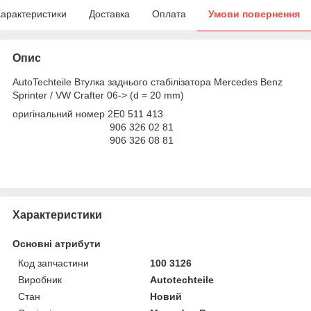
арактеристики
Доставка
Оплата
Умови повернення
Опис
AutoTechteile Втулка заднього стабілізатора Mercedes Benz
Sprinter / VW Crafter 06-> (d = 20 mm)
оригінальний номер 2E0 511 413
906 326 02 81
906 326 08 81
Характеристики
Основні атрибути
Код запчастини
100 3126
Виробник
Autotechteile
Стан
Новий