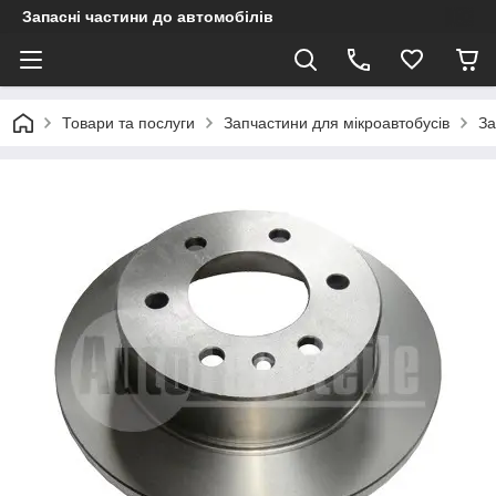
Запасні частини до автомобілів
Товари та послуги
Запчастини для мікроавтобусів
За