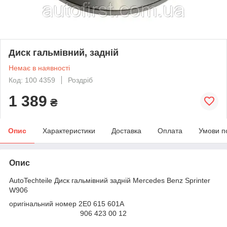
Диск гальмівний, задній
Немає в наявності
Код: 100 4359
Роздріб
1 389
₴
Опис
Характеристики
Доставка
Оплата
Умови п
Опис
AutoTechteile Диск гальмівний задній Mercedes Benz Sprinter
W906
оригінальний номер 2E0 615 601A
906 423 00 12