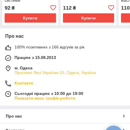
системи
масл
92
112
110
₴
₴
Купити
Купити
Про нас
100% позитивних з 166 відгуків за рік
Працює з 15.08.2013
м. Одеса
Проспект Лесі Українки 15, Одеса, Україна
Контакти
Сьогодні працює з 10:00 до 19:00
Показати весь графік роботи
Про нас