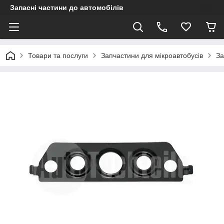
Запасні частини до автомобілів
Товари та послуги
Запчастини для мікроавтобусів
За