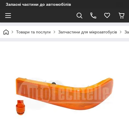
Запасні частини до автомобілів
Товари та послуги
Запчастини для мікроавтобусів
За