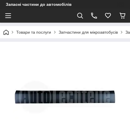
Запасні частини до автомобілів
Товари та послуги
Запчастини для мікроавтобусів
За