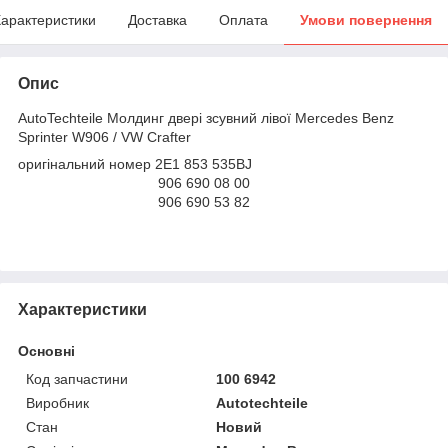
арактеристики
Доставка
Оплата
Умови повернення
Опис
AutoTechteile Молдинг двері зсувний лівої Mercedes Benz
Sprinter W906 / VW Crafter
оригінальний номер 2E1 853 535BJ
906 690 08 00
906 690 53 82
Характеристики
Основні
Код запчастини
100 6942
Виробник
Autotechteile
Стан
Новий