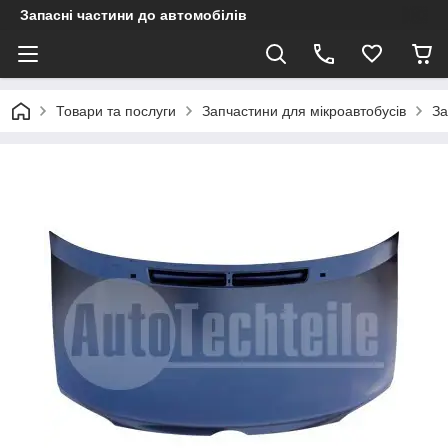
Запасні частини до автомобілів
Товари та послуги
Запчастини для мікроавтобусів
За