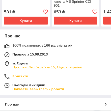
капота MB Sprinter CDI
901
531
653
1 4
₴
₴
Купити
Купити
Про нас
100% позитивних з 166 відгуків за рік
Працює з 15.08.2013
м. Одеса
Проспект Лесі Українки 15, Одеса, Україна
Контакти
Сьогодні вихідний
Показати весь графік роботи
Про нас