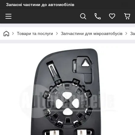
Запасні частини до автомобілів
Товари та послуги
Запчастини для мікроавтобусів
За