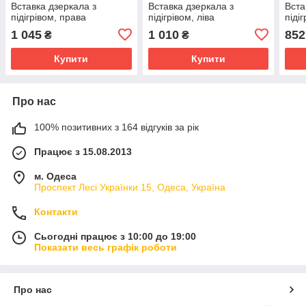
Вставка дзеркала з
Вставка дзеркала з
Вста
підігрівом, права
підігрівом, ліва
піді
1 045
1 010
852
₴
₴
Купити
Купити
Про нас
100% позитивних з 164 відгуків за рік
Працює з 15.08.2013
м. Одеса
Проспект Лесі Українки 15, Одеса, Україна
Контакти
Сьогодні працює з 10:00 до 19:00
Показати весь графік роботи
Про нас