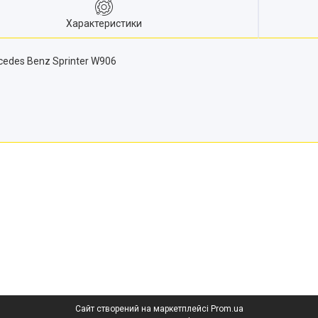
Характеристики
cedes Benz Sprinter W906
Сайт створений на маркетплейсі
Prom.ua