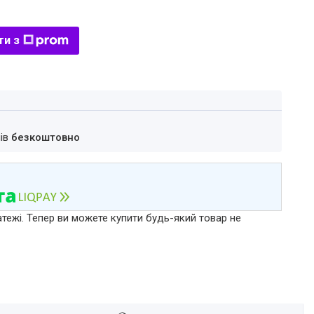
ти з
нів
безкоштовно
атежі. Тепер ви можете купити будь-який товар не