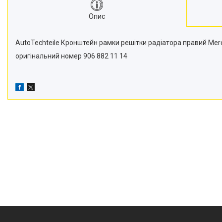
Новини
Опис
Статті
AutoTechteile Кронштейн рамки решітки радіатора правий Mer
Відгуки
оригінальний номер 906 882 11 14