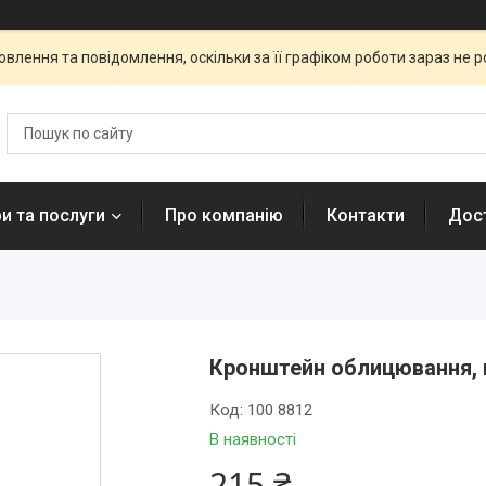
влення та повідомлення, оскільки за її графіком роботи зараз не 
и та послуги
Про компанію
Контакти
Дост
Кронштейн облицювання, 
Код:
100 8812
В наявності
215 ₴