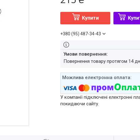
Купити
Купи
+380 (95) 487-34-43
повернення товару протягом 14 д
У компанії підключені електронні пл
покидаючи сайту.