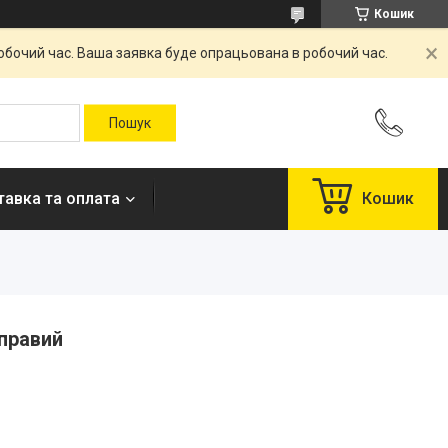
Кошик
робочий час. Ваша заявка буде опрацьована в робочий час.
авка та оплата
Кошик
правий