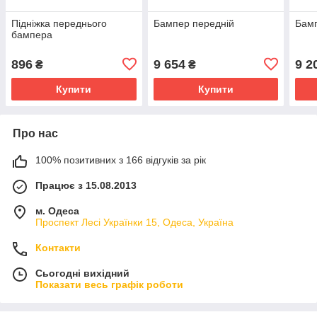
Підніжка переднього
Бампер передній
Бамп
бампера
896
9 654
9 2
₴
₴
Купити
Купити
Про нас
100% позитивних з 166 відгуків за рік
Працює з 15.08.2013
м. Одеса
Проспект Лесі Українки 15, Одеса, Україна
Контакти
Сьогодні вихідний
Показати весь графік роботи