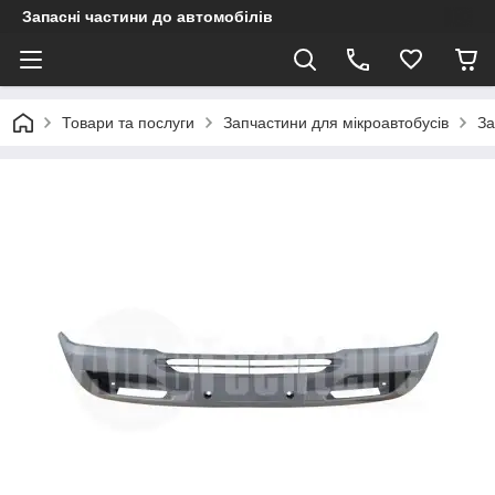
Запасні частини до автомобілів
Товари та послуги
Запчастини для мікроавтобусів
За