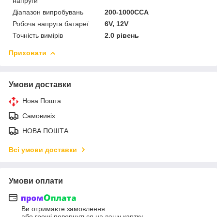
напруги
Діапазон випробувань
200-1000CCA
Робоча напруга батареї
6V, 12V
Точність вимірів
2.0 рівень
Приховати
Умови доставки
Нова Пошта
Самовивіз
НОВА ПОШТА
Всі умови доставки
Умови оплати
Ви отримаєте замовлення
або гроші повернуться на вашу картку