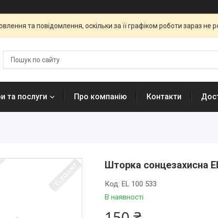
влення та повідомлення, оскільки за її графіком роботи зараз не 
и та послуги
Про компанію
Контакти
Дост
Шторка сонцезахисна Ele
Код:
EL 100 533
В наявності
150 ₴