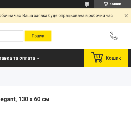
Кошик
робочий час. Ваша заявка буде опрацьована в робочий час.
авка та оплата
Кошик
gant, 130 x 60 см