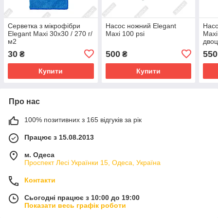
Серветка з мікрофібри
Насос ножний Elegant
Насо
Elegant Maxi 30х30 / 270 г/
Maxi 100 psi
Maxi
м2
двоц
30
500
550
₴
₴
Купити
Купити
Про нас
100% позитивних з 165 відгуків за рік
Працює з 15.08.2013
м. Одеса
Проспект Лесі Українки 15, Одеса, Україна
Контакти
Сьогодні працює з 10:00 до 19:00
Показати весь графік роботи