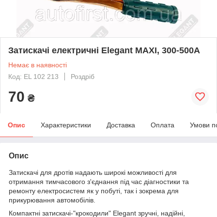
Затискачі електричні Elegant MAXI, 300-500А
Немає в наявності
Код: EL 102 213
Роздріб
70
₴
Опис
Характеристики
Доставка
Оплата
Умови п
Опис
Затискачі для дротів надають широкі можливості для
отримання тимчасового з'єднання під час діагностики та
ремонту електросистем як у побуті, так і зокрема для
прикурювання автомобілів.
Компактні затискачі-"крокодили" Elegant зручні, надійні,