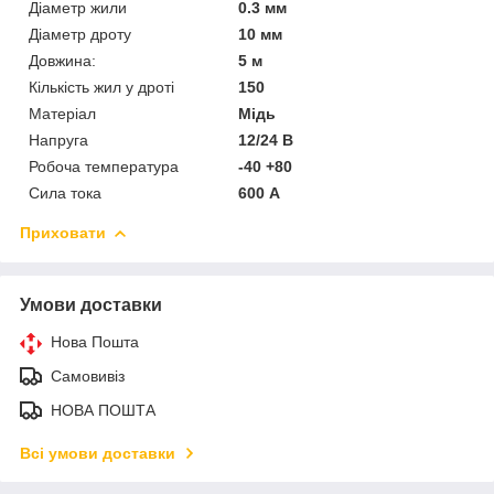
Діаметр жили
0.3 мм
Діаметр дроту
10 мм
Довжина:
5 м
Кількість жил у дроті
150
Матеріал
Мідь
Напруга
12/24 В
Робоча температура
-40 +80
Сила тока
600 А
Приховати
Умови доставки
Нова Пошта
Самовивіз
НОВА ПОШТА
Всі умови доставки