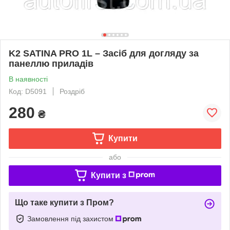
K2 SATINA PRO 1L – Засіб для догляду за
панеллю приладів
В наявності
Код: D5091
Роздріб
280
₴
Купити
або
Купити з
Що таке купити з Пром?
Замовлення під захистом