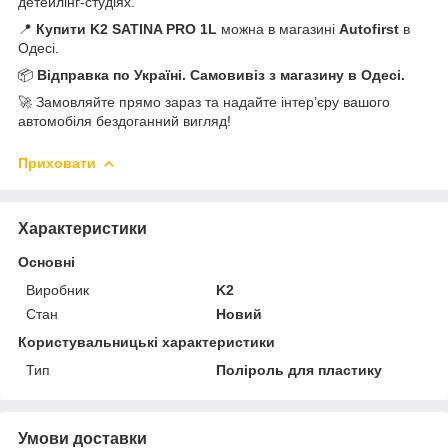
детейлінг-студіях.
📍
Купити K2 SATINA PRO 1L
можна в магазині
Autofirst
в
Одесі.
📦
Відправка по Україні. Самовивіз з магазину в Одесі.
🚀 Замовляйте прямо зараз та надайте інтер’єру вашого
автомобіля бездоганний вигляд!
Приховати
Характеристики
Основні
Виробник
K2
Стан
Новий
Користувальницькі характеристики
Тип
Поліроль для пластику
Умови доставки