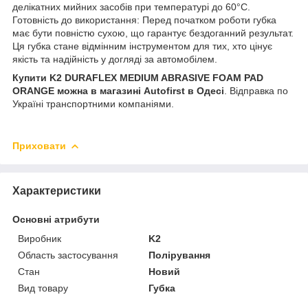
делікатних мийних засобів при температурі до 60°C.
Готовність до використання: Перед початком роботи губка
має бути повністю сухою, що гарантує бездоганний результат.
Ця губка стане відмінним інструментом для тих, хто цінує
якість та надійність у догляді за автомобілем.
Купити K2 DURAFLEX MEDIUM ABRASIVE FOAM PAD
ORANGE можна в магазині Autofirst в Одесі
. Відправка по
Україні транспортними компаніями.
Приховати
Характеристики
Основні атрибути
Виробник
K2
Область застосування
Полірування
Стан
Новий
Вид товару
Губка