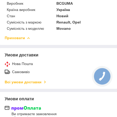
Виробник
BCGUMA
Країна виробник
Україна
Стан
Новий
Сумісність з маркою
Renault, Opel
Сумісність з моделлю
Movano
Приховати
Умови доставки
Нова Пошта
Самовивіз
Всі умови доставки
Умови оплати
Ви отримаєте замовлення