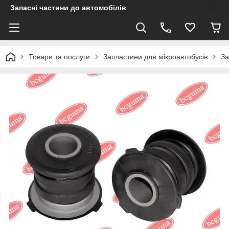
Запасні частини до автомобілів
Товари та послуги
Запчастини для мікроавтобусів
За