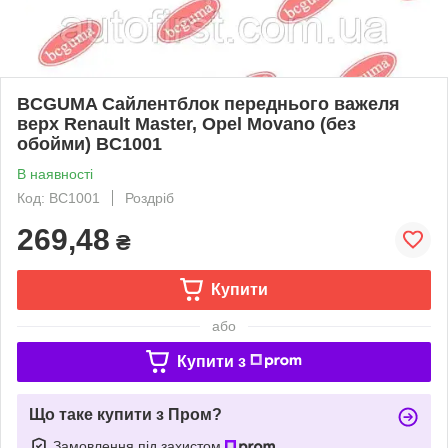
BCGUMA Сайлентблок переднього важеля
верх Renault Master, Opel Movano (без
обойми) BC1001
В наявності
Код: BC1001
Роздріб
269,48
₴
Купити
або
Купити з
Що таке купити з Пром?
Замовлення під захистом