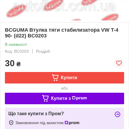
BCGUMA Втулка тяги стабилизатора VW T-4
90- (d22) BC0203
В наявності
Код: BC0203
Роздріб
30
₴
Купити
або
Купити з
Що таке купити з Пром?
Замовлення під захистом