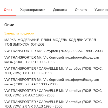
Опис
Характеристики
Доставка
Оплата
Умови п
Опис
Запчасти подвески
МАРКА МОДЕЛЬНЫЕ РЯДЫ МОДЕЛЬ КОД ДВИГАТЕЛЯ
ГОД ВЫПУСКА (ОТ-ДО)
VW TRANSPORTER Mk IV фургон (70XA) 2.0 AAC 1990 - 2003
VW TRANSPORTER Mk IV c бортовой платформой/ходовая
часть (70XD) 1.8 PD 1990 - 1992
VW TRANSPORTER / CARAVELLE Mk IV автобус (70XB, 70XC,
7DB, 7DW) 1.8 PD 1990 - 1992
VW TRANSPORTER Mk IV c бортовой платформой/ходовая
часть (70XD) 2.0 AAC 1990 - 2003
VW TRANSPORTER / CARAVELLE Mk IV автобус (70XB, 70XC,
7DB, 7DW) 2.0 AAC 1990 - 2003
VW TRANSPORTER / CARAVELLE Mk IV автобус (70XB, 70XC,
7DB, 7DW) 2.8 VR 6 AES 1995 - 2000