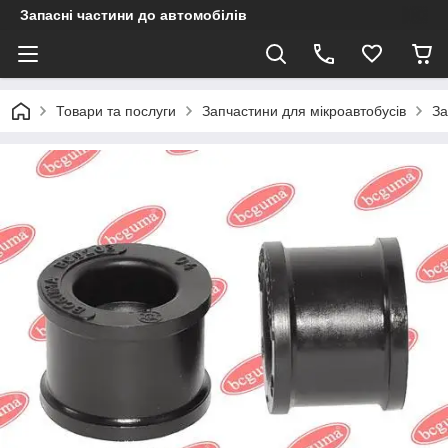
Запасні частини до автомобілів
Товари та послуги
Запчастини для мікроавтобусів
За