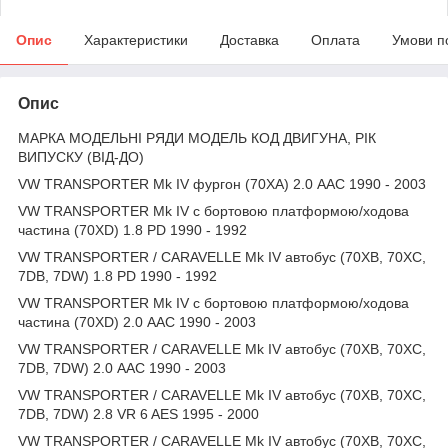
Опис
Характеристики
Доставка
Оплата
Умови п
Опис
МАРКА МОДЕЛЬНІ РЯДИ МОДЕЛЬ КОД ДВИГУНА, РІК
ВИПУСКУ (ВІД-ДО)
VW TRANSPORTER Mk IV фургон (70XA) 2.0 AAC 1990 - 2003
VW TRANSPORTER Mk IV c бортовою платформою/ходова
частина (70XD) 1.8 PD 1990 - 1992
VW TRANSPORTER / CARAVELLE Mk IV автобус (70XB, 70XC,
7DB, 7DW) 1.8 PD 1990 - 1992
VW TRANSPORTER Mk IV c бортовою платформою/ходова
частина (70XD) 2.0 AAC 1990 - 2003
VW TRANSPORTER / CARAVELLE Mk IV автобус (70XB, 70XC,
7DB, 7DW) 2.0 AAC 1990 - 2003
VW TRANSPORTER / CARAVELLE Mk IV автобус (70XB, 70XC,
7DB, 7DW) 2.8 VR 6 AES 1995 - 2000
VW TRANSPORTER / CARAVELLE Mk IV автобус (70XB, 70XC,