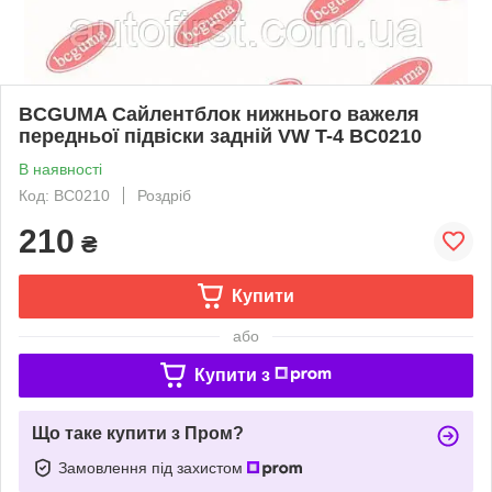
BCGUMA Сайлентблок нижнього важеля
передньої підвіски задній VW T-4 BC0210
В наявності
Код: BC0210
Роздріб
210
₴
Купити
або
Купити з
Що таке купити з Пром?
Замовлення під захистом