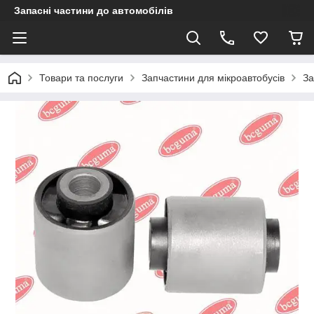
Запасні частини до автомобілів
Товари та послуги
Запчастини для мікроавтобусів
За