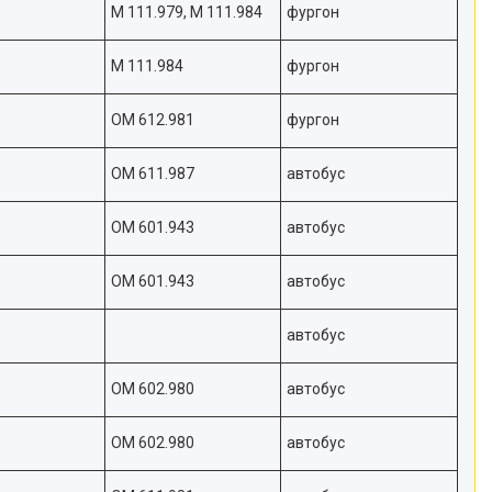
M 111.979, M 111.984
фургон
M 111.984
фургон
OM 612.981
фургон
OM 611.987
автобус
OM 601.943
автобус
OM 601.943
автобус
автобус
OM 602.980
автобус
OM 602.980
автобус