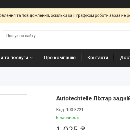
влення та повідомлення, оскільки за її графіком роботи зараз не 
и та послуги
Про компанію
Контакти
Дост
Autotechteile Ліхтар задні
Код:
100 8221
В наявності
1 025 ₴