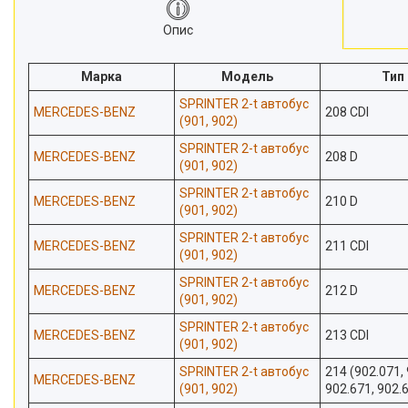
Новини
Опис
Статті
Марка
Модель
Тип
Відгуки
SPRINTER 2-t автобус
MERCEDES-BENZ
208 CDI
(901, 902)
SPRINTER 2-t автобус
MERCEDES-BENZ
208 D
(901, 902)
SPRINTER 2-t автобус
MERCEDES-BENZ
210 D
(901, 902)
SPRINTER 2-t автобус
MERCEDES-BENZ
211 CDI
(901, 902)
SPRINTER 2-t автобус
MERCEDES-BENZ
212 D
(901, 902)
SPRINTER 2-t автобус
MERCEDES-BENZ
213 CDI
(901, 902)
SPRINTER 2-t автобус
214 (902.071, 
MERCEDES-BENZ
(901, 902)
902.671, 902.