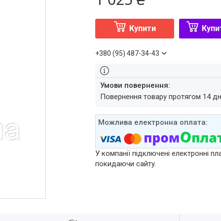
Купити
Купи
+380 (95) 487-34-43
повернення товару протягом 14 д
У компанії підключені електронні пл
покидаючи сайту.