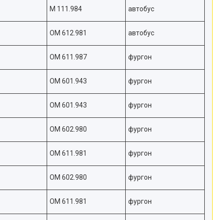
M 111.984
автобус
OM 612.981
автобус
OM 611.987
фургон
OM 601.943
фургон
OM 601.943
фургон
OM 602.980
фургон
OM 611.981
фургон
OM 602.980
фургон
OM 611.981
фургон