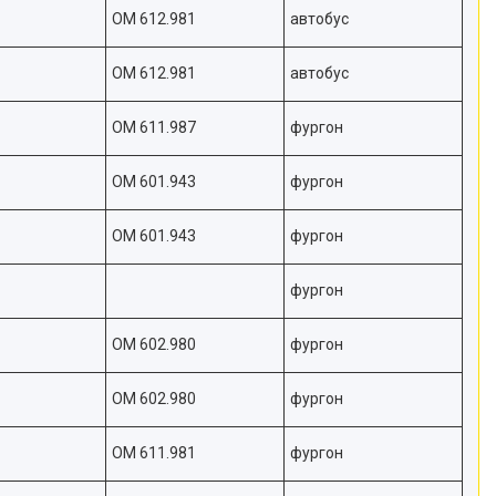
OM 612.981
автобус
OM 612.981
автобус
OM 611.987
фургон
OM 601.943
фургон
OM 601.943
фургон
фургон
OM 602.980
фургон
OM 602.980
фургон
OM 611.981
фургон