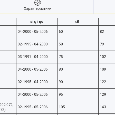
Характеристики
від і до
кВт
04-2000 - 05-2006
60
82
02-1995 - 04-2000
58
79
03-1997 - 04-2000
75
102
04-2000 - 05-2006
80
109
02-1995 - 04-2000
90
122
04-2000 - 05-2006
95
129
902.072,
02-1995 - 05-2006
105
143
672)