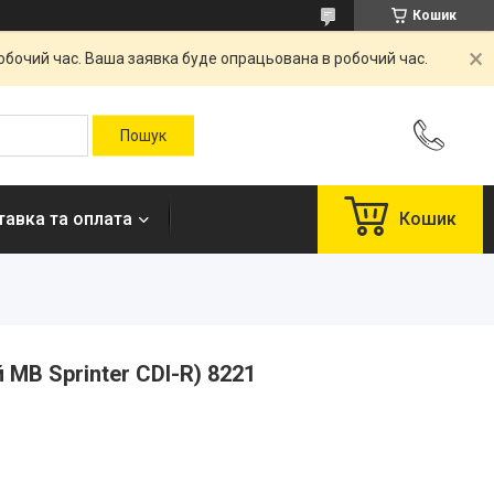
Кошик
робочий час. Ваша заявка буде опрацьована в робочий час.
авка та оплата
Кошик
й MB Sprinter CDI-R) 8221