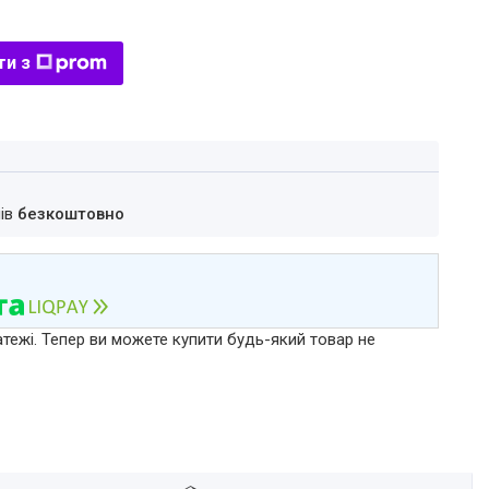
ти з
нів
безкоштовно
атежі. Тепер ви можете купити будь-який товар не