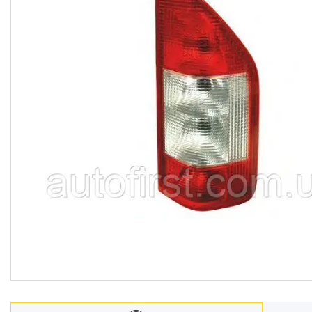
Автомобільні лампочки
Авто аксесуари, Інструмент,
Насоси, Домкрати
Щітки склоочисника
Автохімія
Оптика, дзеркала
Деталі підвіски і рульового
управління
Акумулятори
Ремені генератора,
кондиціонера та насоса ГУР
Запчастини для іномарок
BCGUMA
Брелок для ключів
Доставка та оплата
Про компанію