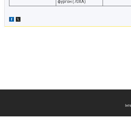
фургон (70XA)