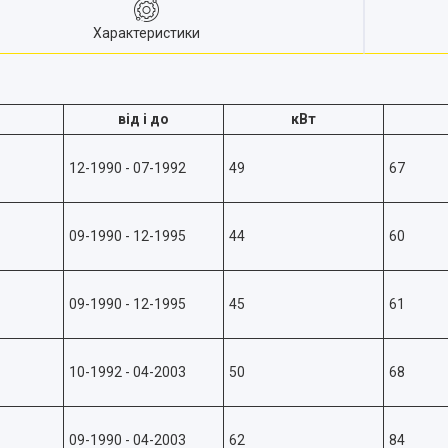
Характеристики
від і до
кВт
12-1990 - 07-1992
49
67
09-1990 - 12-1995
44
60
09-1990 - 12-1995
45
61
10-1992 - 04-2003
50
68
09-1990 - 04-2003
62
84