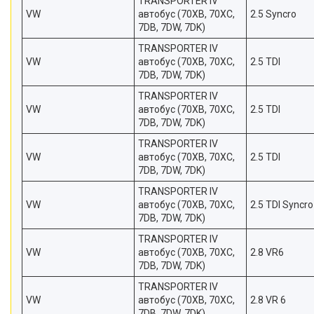
TRANSPORTER IV
VW
автобус (70XB, 70XC,
2.5 Syncro
7DB, 7DW, 7DK)
TRANSPORTER IV
VW
автобус (70XB, 70XC,
2.5 TDI
7DB, 7DW, 7DK)
TRANSPORTER IV
VW
автобус (70XB, 70XC,
2.5 TDI
7DB, 7DW, 7DK)
TRANSPORTER IV
VW
автобус (70XB, 70XC,
2.5 TDI
7DB, 7DW, 7DK)
TRANSPORTER IV
VW
автобус (70XB, 70XC,
2.5 TDI Syncro
7DB, 7DW, 7DK)
TRANSPORTER IV
VW
автобус (70XB, 70XC,
2.8 VR6
7DB, 7DW, 7DK)
TRANSPORTER IV
VW
автобус (70XB, 70XC,
2.8 VR 6
7DB, 7DW, 7DK)