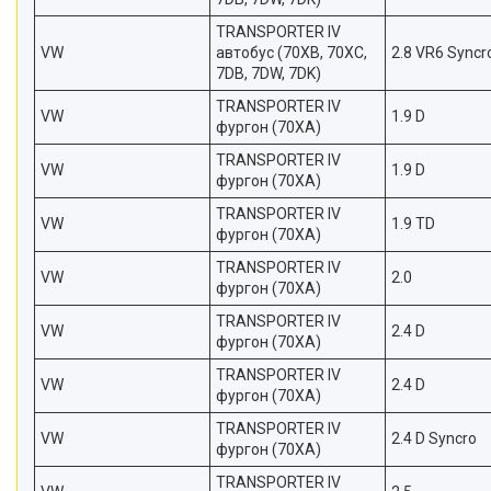
TRANSPORTER IV
VW
автобус (70XB, 70XC,
2.8 VR6 Syncr
7DB, 7DW, 7DK)
TRANSPORTER IV
VW
1.9 D
фургон (70XA)
TRANSPORTER IV
VW
1.9 D
фургон (70XA)
TRANSPORTER IV
VW
1.9 TD
фургон (70XA)
TRANSPORTER IV
VW
2.0
фургон (70XA)
TRANSPORTER IV
VW
2.4 D
фургон (70XA)
TRANSPORTER IV
VW
2.4 D
фургон (70XA)
TRANSPORTER IV
VW
2.4 D Syncro
фургон (70XA)
TRANSPORTER IV