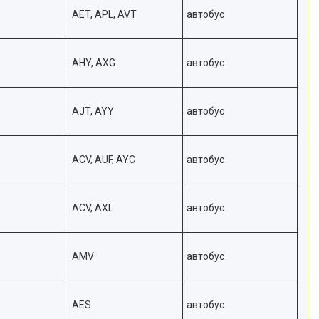
AET, APL, AVT
автобус
AHY, AXG
автобус
AJT, AYY
автобус
ACV, AUF, AYC
автобус
ACV, AXL
автобус
AMV
автобус
AES
автобус