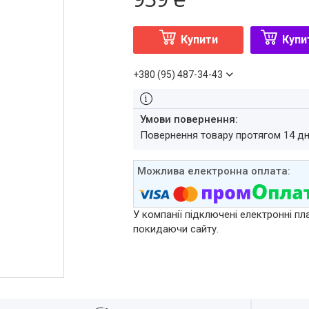
Купити
Купи
+380 (95) 487-34-43
повернення товару протягом 14 д
У компанії підключені електронні пл
покидаючи сайту.