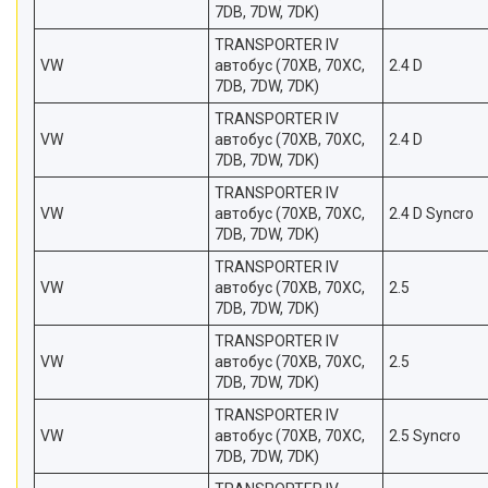
7DB, 7DW, 7DK)
TRANSPORTER IV
VW
автобус (70XB, 70XC,
2.4 D
7DB, 7DW, 7DK)
TRANSPORTER IV
VW
автобус (70XB, 70XC,
2.4 D
7DB, 7DW, 7DK)
TRANSPORTER IV
VW
автобус (70XB, 70XC,
2.4 D Syncro
7DB, 7DW, 7DK)
TRANSPORTER IV
VW
автобус (70XB, 70XC,
2.5
7DB, 7DW, 7DK)
TRANSPORTER IV
VW
автобус (70XB, 70XC,
2.5
7DB, 7DW, 7DK)
TRANSPORTER IV
VW
автобус (70XB, 70XC,
2.5 Syncro
7DB, 7DW, 7DK)