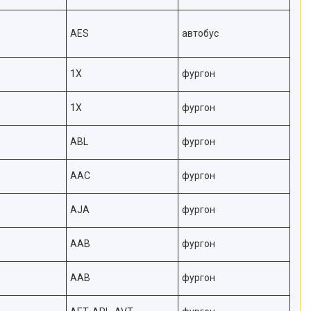
AES
автобус
1X
фургон
1X
фургон
ABL
фургон
AAC
фургон
AJA
фургон
AAB
фургон
AAB
фургон