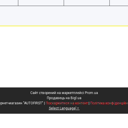
Сайт створений на маркетплейсі
Prom.ua
Продавець на Bigl.ua
Інтернет-магазин "AUTOFIRST" |
Поскаржитися на контент
|
Політика конфіденційн
Select Language
▼