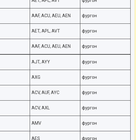
AET, APL, AVT
фургон
AAF, ACU, AEU, AEN
фургон
AET, APL, AVT
фургон
AAF, ACU, AEU, AEN
фургон
AJT, AYY
фургон
AXG
фургон
ACV, AUF, AYC
фургон
ACV, AXL
фургон
AMV
фургон
AES
фургон