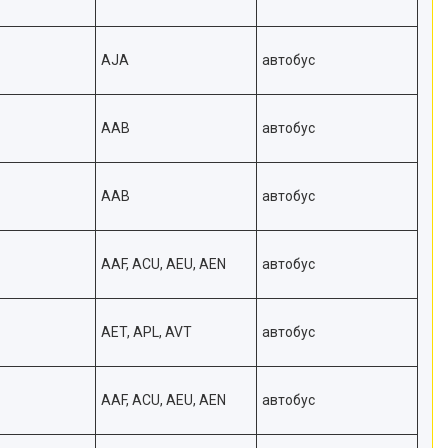
AJA
автобус
AAB
автобус
AAB
автобус
AAF, ACU, AEU, AEN
автобус
AET, APL, AVT
автобус
AAF, ACU, AEU, AEN
автобус