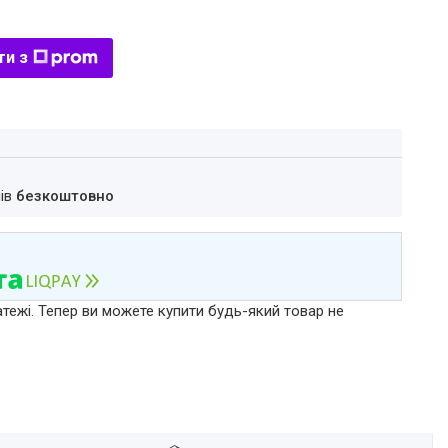
ти з
нів
безкоштовно
атежі. Тепер ви можете купити будь-який товар не