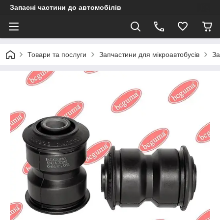
Запасні частини до автомобілів
Товари та послуги
Запчастини для мікроавтобусів
За