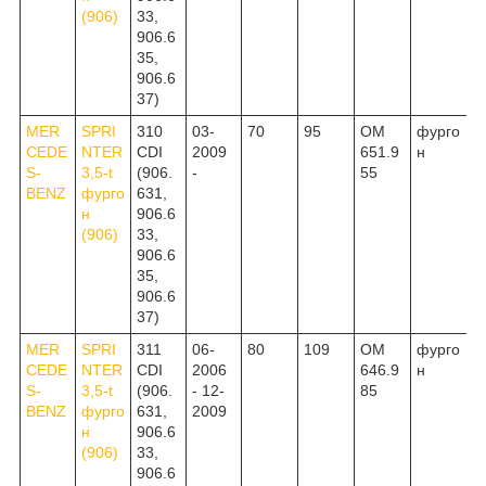
(906)
33,
906.6
35,
906.6
37)
MER
SPRI
310
03-
70
95
OM
фурго
CEDE
NTER
CDI
2009
651.9
н
S-
3,5-t
(906.
-
55
BENZ
фурго
631,
н
906.6
(906)
33,
906.6
35,
906.6
37)
MER
SPRI
311
06-
80
109
OM
фурго
CEDE
NTER
CDI
2006
646.9
н
S-
3,5-t
(906.
- 12-
85
BENZ
фурго
631,
2009
н
906.6
(906)
33,
906.6