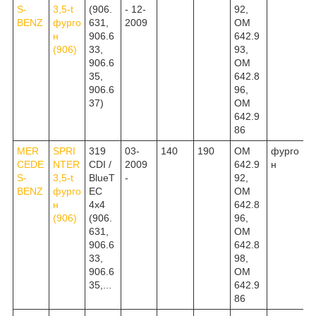
S-
3,5-t
(906.
- 12-
92,
BENZ
фурго
631,
2009
OM
н
906.6
642.9
(906)
33,
93,
906.6
OM
35,
642.8
906.6
96,
37)
OM
642.9
86
MER
SPRI
319
03-
140
190
OM
фурго
CEDE
NTER
CDI /
2009
642.9
н
S-
3,5-t
BlueT
-
92,
BENZ
фурго
EC
OM
н
4x4
642.8
(906)
(906.
96,
631,
OM
906.6
642.8
33,
98,
906.6
OM
35,...
642.9
86