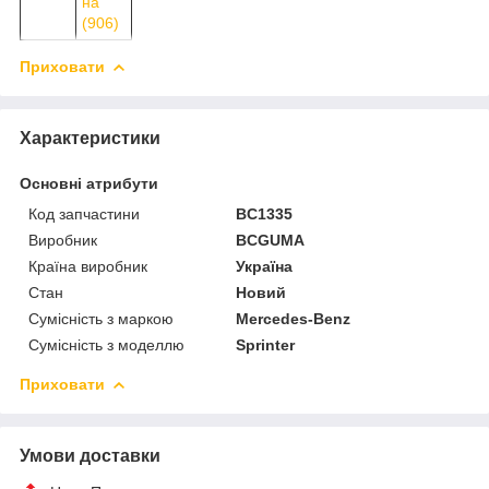
на
(906)
Приховати
Характеристики
Основні атрибути
Код запчастини
BC1335
Виробник
BCGUMA
Країна виробник
Україна
Стан
Новий
Сумісність з маркою
Mercedes-Benz
Сумісність з моделлю
Sprinter
Приховати
Умови доставки