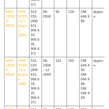
37)
MER
SPRI
313
06-
95
129
OM
фурго
CEDE
NTER
CDI
2006
646.9
н
S-
3,5-t
(906.
-
86
BENZ
фурго
631,
н
906.6
(906)
33,
906.6
35,
906.6
37)
MER
SPRI
315
06-
110
150
OM
фурго
CEDE
NTER
CDI
2006
646.9
н
S-
3,5-t
(906.
- 12-
90,
BENZ
фурго
631,
2009
OM
н
906.6
646.9
(906)
33,
86,
906.6
OM
35,
646.9
906.6
89
37)