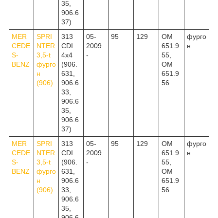
35,
906.6
37)
MER
SPRI
313
05-
95
129
OM
фурго
CEDE
NTER
CDI
2009
651.9
н
S-
3,5-t
4x4
-
55,
BENZ
фурго
(906.
OM
н
631,
651.9
(906)
906.6
56
33,
906.6
35,
906.6
37)
MER
SPRI
313
05-
95
129
OM
фурго
CEDE
NTER
CDI
2009
651.9
н
S-
3,5-t
(906.
-
55,
BENZ
фурго
631,
OM
н
906.6
651.9
(906)
33,
56
906.6
35,
906.6