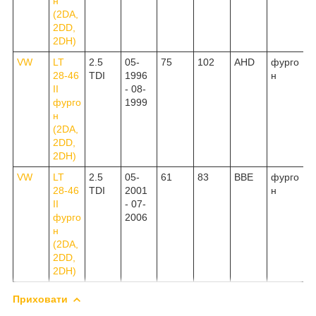
н
(2DA,
2DD,
2DH)
VW
LT
2.5
05-
75
102
AHD
фурго
28-46
TDI
1996
н
II
- 08-
фурго
1999
н
(2DA,
2DD,
2DH)
VW
LT
2.5
05-
61
83
BBE
фурго
28-46
TDI
2001
н
II
- 07-
фурго
2006
н
(2DA,
2DD,
2DH)
Приховати