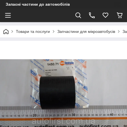
Запасні частини до автомобілів
Товари та послуги
Запчастини для мікроавтобусів
За