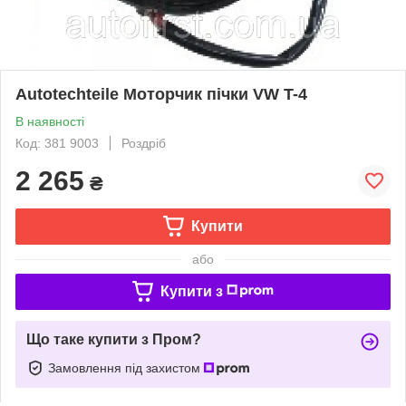
Autotechteile Моторчик пічки VW T-4
В наявності
Код: 381 9003
Роздріб
2 265
₴
Купити
або
Купити з
Що таке купити з Пром?
Замовлення під захистом