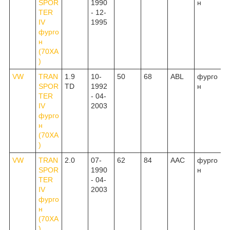
SPOR
1990
н
TER
- 12-
IV
1995
фурго
н
(70XA
)
VW
TRAN
1.9
10-
50
68
ABL
фурго
SPOR
TD
1992
н
TER
- 04-
IV
2003
фурго
н
(70XA
)
VW
TRAN
2.0
07-
62
84
AAC
фурго
SPOR
1990
н
TER
- 04-
IV
2003
фурго
н
(70XA
)