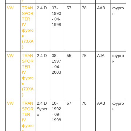
VW
TRAN
2.4 D
07-
57
78
AAB
фурго
SPOR
1990
н
TER
- 04-
IV
1998
фурго
н
(70XA
)
VW
TRAN
2.4 D
08-
55
75
AJA
фурго
SPOR
1997
н
TER
- 04-
IV
2003
фурго
н
(70XA
)
VW
TRAN
2.4 D
10-
57
78
AAB
фурго
SPOR
Syncr
1992
н
TER
o
- 09-
IV
1998
фурго
н